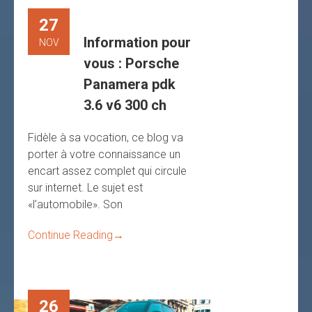
27
Information pour
NOV
vous : Porsche
Panamera pdk
3.6 v6 300 ch
Fidèle à sa vocation, ce blog va
porter à votre connaissance un
encart assez complet qui circule
sur internet. Le sujet est
«l’automobile». Son
Continue Reading
→
26