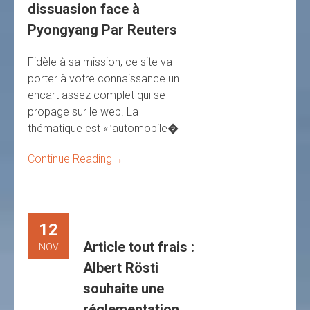
dissuasion face à
Pyongyang Par Reuters
Fidèle à sa mission, ce site va
porter à votre connaissance un
encart assez complet qui se
propage sur le web. La
thématique est «l’automobile�
Continue Reading
→
12
Article tout frais :
NOV
Albert Rösti
souhaite une
réglementation