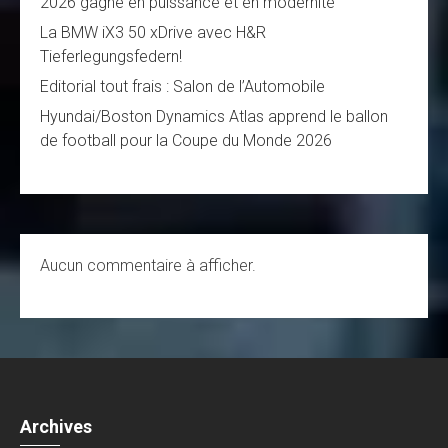
2026 gagne en puissance et en modernité
La BMW iX3 50 xDrive avec H&R
Tieferlegungsfedern!
Editorial tout frais : Salon de l’Automobile
Hyundai/Boston Dynamics Atlas apprend le ballon
de football pour la Coupe du Monde 2026
Aucun commentaire à afficher.
Archives