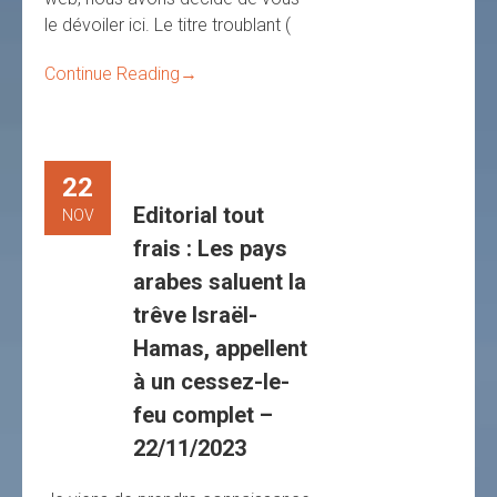
le dévoiler ici. Le titre troublant (
Continue Reading
→
22
Editorial tout
NOV
frais : Les pays
arabes saluent la
trêve Israël-
Hamas, appellent
à un cessez-le-
feu complet –
22/11/2023