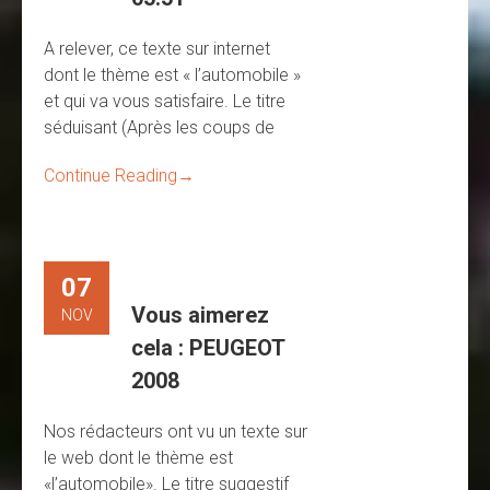
A relever, ce texte sur internet
dont le thème est « l’automobile »
et qui va vous satisfaire. Le titre
séduisant (Après les coups de
Continue Reading
→
07
Vous aimerez
NOV
cela : PEUGEOT
2008
Nos rédacteurs ont vu un texte sur
le web dont le thème est
«l’automobile». Le titre suggestif