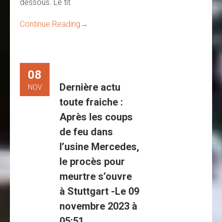
dessous. Le tit
Continue Reading
→
08
Dernière actu
NOV
toute fraiche :
Après les coups
de feu dans
l’usine Mercedes,
le procès pour
meurtre s’ouvre
à Stuttgart -Le 09
novembre 2023 à
05:51