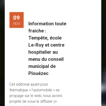
09
Information toute
NOV
fraiche :
Tempête, école
Le-Roy et centre
hospitalier au
menu du conseil
municipal de
Plouézec
Cet éditorial ayant pour
thématique « l’automobile » se
propage sur le web, nous avons
projeté de vous le diffuser ci-