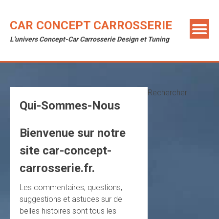
Skip
to
CAR CONCEPT CARROSSERIE
content
L'univers Concept-Car Carrosserie Design et Tuning
Rechercher
Qui-Sommes-Nous
Bienvenue sur notre
site car-concept-
carrosserie.fr.
Les commentaires, questions,
suggestions et astuces sur de
belles histoires sont tous les