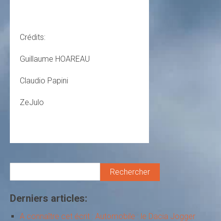
Crédits:
Guillaume HOAREAU
Claudio Papini
ZeJulo
Rechercher
Derniers articles:
A connaître cet écrit : Automobile : le Dacia Jogger