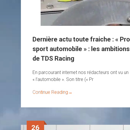
Dernière actu toute fraiche : « P
sport automobile » : les ambition
de TDS Racing
En parcourant internet nos rédacteurs ont vu un a
« l’automobile ». Son titre (« Pr
Continue Reading
→
26