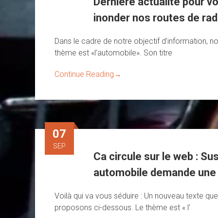
Dernière actualité pour v
inonder nos routes de rada
Dans le cadre de notre objectif d’information, n
thème est «l’automobile». Son titre
Continue Reading
→
07
SEP
Ca circule sur le web : Su
automobile demande une 
Voilà qui va vous séduire : Un nouveau texte qu
proposons ci-dessous. Le thème est « l’