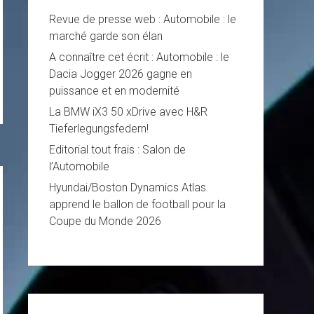
Revue de presse web : Automobile : le
marché garde son élan
A connaître cet écrit : Automobile : le
Dacia Jogger 2026 gagne en
puissance et en modernité
La BMW iX3 50 xDrive avec H&R
Tieferlegungsfedern!
Editorial tout frais : Salon de
l’Automobile
Hyundai/Boston Dynamics Atlas
apprend le ballon de football pour la
Coupe du Monde 2026