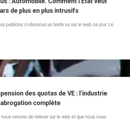
ous : Automobile. Comment l’État veut
rs de plus en plus intrusifs
ous publions ci-dessous un texte vu sur le web ce jour. Le
spension des quotas de VE : l’industrie
abrogation complète
e nous venons de relever sur le web et que nous vous