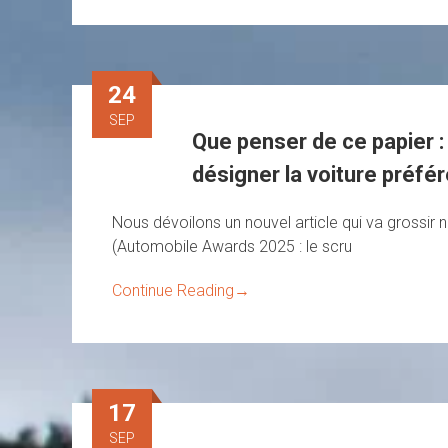
24
SEP
Que penser de ce papier :
désigner la voiture préfé
Nous dévoilons un nouvel article qui va grossir n
(Automobile Awards 2025 : le scru
Continue Reading
→
17
SEP