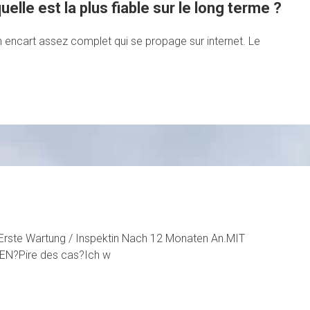
elle est la plus fiable sur le long terme ?
n encart assez complet qui se propage sur internet. Le
rste Wartung / Inspektin Nach 12 Monaten An.MIT
?Pire des cas?Ich w