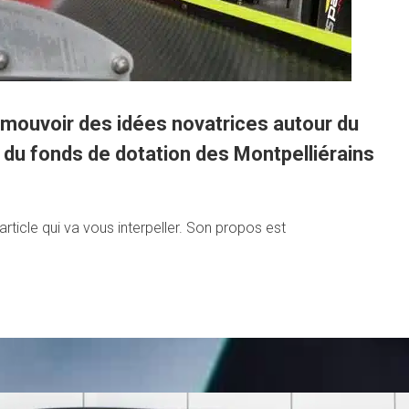
romouvoir des idées novatrices autour du
s du fonds de dotation des Montpelliérains
rticle qui va vous interpeller. Son propos est