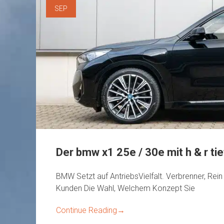
SEP
Der bmw x1 25e / 30e mit h & r t
BMW Setzt auf AntriebsVielfalt. Verbrenner, Rein 
Kunden Die Wahl, Welchem ​​Konzept Sie
Continue Reading
→