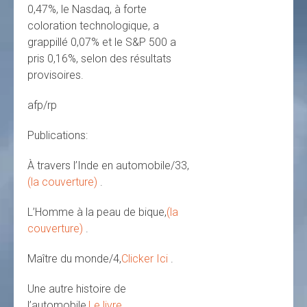
0,47%, le Nasdaq, à forte
coloration technologique, a
grappillé 0,07% et le S&P 500 a
pris 0,16%, selon des résultats
provisoires.
afp/rp
Publications:
À travers l’Inde en automobile/33,
(la couverture)
.
L’Homme à la peau de bique,
(la
couverture)
.
Maître du monde/4,
Clicker Ici
.
Une autre histoire de
l’automobile,
Le livre
.