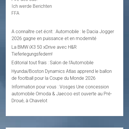
Ich werde Berichten
FFA
A connaître cet écrit : Automobile : le Dacia Jogger
2026 gagne en puissance et en modernité
La BMW iX3 50 xDrive avec H&R
Tieferlegungsfedern!
Editorial tout frais : Salon de l’Automobile
Hyundai/Boston Dynamics Atlas apprend le ballon
de football pour la Coupe du Monde 2026
Information pour vous : Vosges Une concession
automobile Omoda & Jaecoo est ouverte au Pré-
Droué, à Chavelot