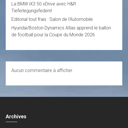
La BMW iX3 50 xDrive avec H&R
Tieferlegungsfedern!
Editorial tout frais : Salon de l’Automobile
Hyundai/Boston Dynamics Atlas apprend le ballon
de football pour la Coupe du Monde 2026
Aucun commentaire à afficher.
Archives