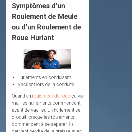
Symptômes d’un
Roulement de Meule
ou d’un Roulement de
Roue Hurlant
Hurlements en conduisant
Vacillant lors de la conduite
Quand un
roulement de roue
ça va
mal, les hurlements commencent
avant de vaciller. Un hurlement se
produit lorsque les roulements
commencent à se séparer. Ils
peuvent perdre de la graisse avec