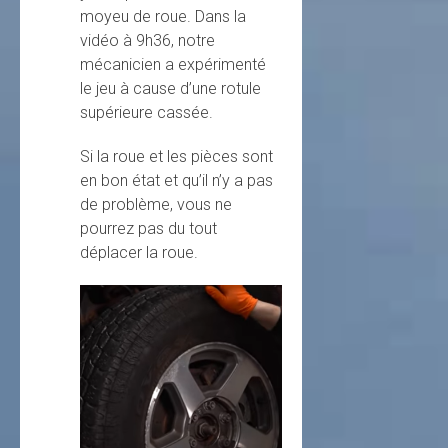
moyeu de roue. Dans la
vidéo à 9h36, notre
mécanicien a expérimenté
le jeu à cause d’une rotule
supérieure cassée.
Si la roue et les pièces sont
en bon état et qu’il n’y a pas
de problème, vous ne
pourrez pas du tout
déplacer la roue.