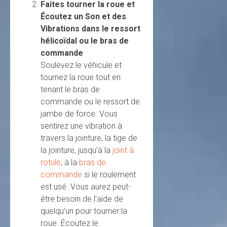
Faites tourner la roue et
Écoutez un Son et des
Vibrations dans le ressort
hélicoïdal ou le bras de
commande
Soulevez le véhicule et
tournez la roue tout en
tenant le bras de
commande ou le ressort de
jambe de force. Vous
sentirez une vibration à
travers la jointure, la tige de
la jointure, jusqu’à la
joint à
rotule
, à la
bras de
commande
si le roulement
est usé. Vous aurez peut-
être besoin de l’aide de
quelqu’un pour tourner la
roue. Écoutez le