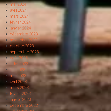
mai 2024
avril 2024
mars 2024
février 2024
janvier 2024
décembre 2023
novembre 2023
octobre 2023
septembre 2023
août 2023
juillet 2023
juin 2023
mai 2023
avril 2023
mars 2023
février 2023
janvier 2023
décembre 2022