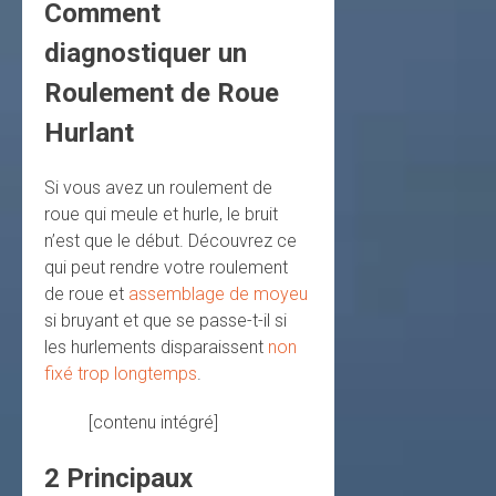
Comment
diagnostiquer un
Roulement de Roue
Hurlant
Si vous avez un roulement de
roue qui meule et hurle, le bruit
n’est que le début. Découvrez ce
qui peut rendre votre roulement
de roue et
assemblage de moyeu
si bruyant et que se passe-t-il si
les hurlements disparaissent
non
fixé trop longtemps
.
[contenu intégré]
2 Principaux