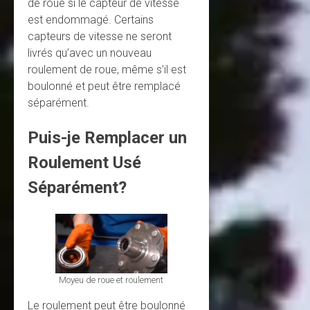
de roue si le capteur de vitesse
est endommagé. Certains
capteurs de vitesse ne seront
livrés qu’avec un nouveau
roulement de roue, même s’il est
boulonné et peut être remplacé
séparément.
Puis-je Remplacer un
Roulement Usé
Séparément?
Moyeu de roue et roulement
Le roulement peut être boulonné