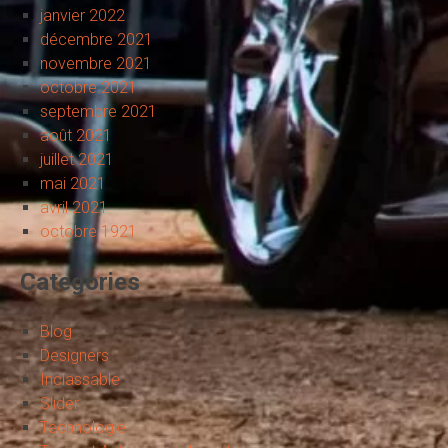
janvier 2022
décembre 2021
novembre 2021
octobre 2021
septembre 2021
août 2021
juillet 2021
mai 2021
avril 2021
octobre 1921
Categories
Blog
Designers
Inclassable
Slider
Technologie