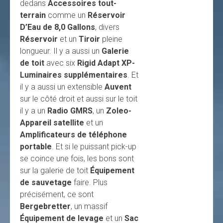
dedans
Accessoires tout-
terrain
comme un
Réservoir
D’Eau de 8,0 Gallons
, divers
Réservoir
et un
Tiroir
pleine
longueur. Il y a aussi un
Galerie
de toit
avec six
Rigid Adapt XP-
Luminaires supplémentaires
. Et
il y a aussi un extensible
Auvent
sur le côté droit et aussi sur le toit
il y a un
Radio GMRS
, un
Zoleo-
Appareil satellite
et un
Amplificateurs de téléphone
portable
. Et si le puissant pick-up
se coince une fois, les bons sont
sur la galerie de toit
Équipement
de sauvetage
faire. Plus
précisément, ce sont
Bergebretter
, un massif
Équipement de levage
et un
Sac