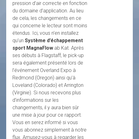
pression d’air correcte en fonction
du domaine d’application. Au lieu
de cela, les changements en ce
qui concerne le lecteur sont moins
étendus. Ici, vous n’en installez
qu’un
Système d’échappement
sport MagnaFlow
ab Kat. Après
ses débuts à Flagstaff, le pick-up
sera également présenté lors de
l’événement Overland Expo à
Redmond (Oregon) ainsi qu’à
Loveland (Colorado) et Arrington
(Virginie). Si nous recevons plus
d’informations sur les
changements, il y aura bien sûr
une mise à jour pour ce rapport.
Vous en serez informé si vous
vous abonnez simplement à notre
flux. Amusez-vous à regarder les