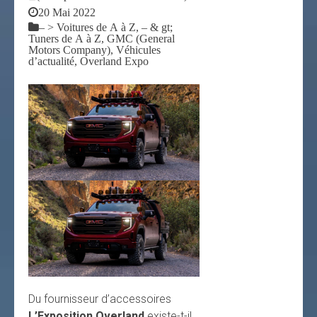
20 Mai 2022
– > Voitures de A à Z, – & gt;
Tuners de A à Z, GMC (General
Motors Company), Véhicules
d’actualité, Overland Expo
Du fournisseur d’accessoires
L’Exposition Overland
existe-t-il