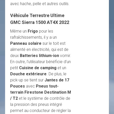
avec hache, pelle et autres outils.
Véhicule Terrestre Ultime
GMC Sierra 1500 AT4X 2022
Même un
Frigo
pour les
rafraîchissements, il y a un
Panneau solaire
sur le toit est
alimenté en électricité, qui est de
deux
Batteries lithium-ion
vomir.
En outre, l’utilisateur bénéficie d’un
petit
Cuisine de camping
et un
Douche extérieure
. De plus, le
pick-up se tient sur
Jantes de 17
Pouces
avec
Pneus tout-
terrain Firestone Destination M
/ T2
et le système de contrôle de
la pression des pneus intégré
permet au conducteur de régler la