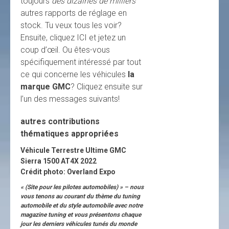
toujours
des dizaines de milliers
autres rapports de réglage en
stock. Tu veux tous les voir?
Ensuite, cliquez ICI et jetez un
coup d’œil. Ou êtes-vous
spécifiquement intéressé par tout
ce qui concerne les véhicules
la
marque GMC
? Cliquez ensuite sur
l’un des messages suivants!
autres contributions
thématiques appropriées
Véhicule Terrestre Ultime GMC
Sierra 1500 AT4X 2022
Crédit photo: Overland Expo
« (Site pour les pilotes automobiles) » – nous
vous tenons au courant du thème du tuning
automobile et du style automobile avec notre
magazine tuning et vous présentons chaque
jour les derniers véhicules tunés du monde