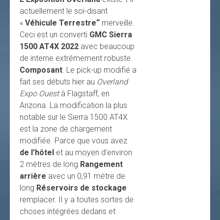
actuellement le soi-disant
«
Véhicule Terrestre“
merveille.
Ceci est un converti
GMC Sierra
1500 AT4X 2022
avec beaucoup
de interne extrêmement robuste
Composant
. Le pick-up modifié a
fait ses débuts hier au
Overland
Expo Ouest
à Flagstaff, en
Arizona. La modification la plus
notable sur le Sierra 1500 AT4X
est la zone de chargement
modifiée. Parce que vous avez
de l’hôtel
et au moyen d’environ
2 mètres de long
Rangement
arrière
avec un 0,91 mètre de
long
Réservoirs de stockage
remplacer. Il y a toutes sortes de
choses intégrées dedans et