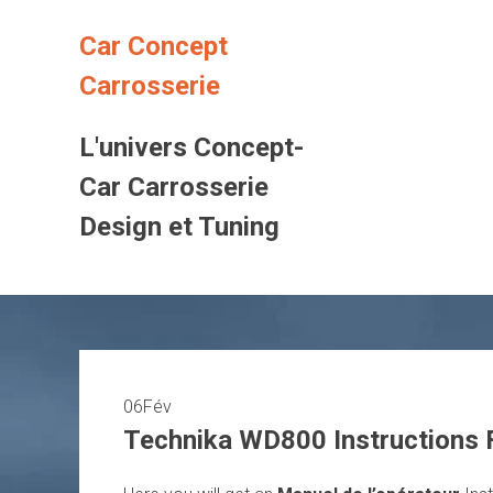
Skip
to
Car Concept
content
Carrosserie
L'univers Concept-
Car Carrosserie
Design et Tuning
06
Fév
Technika WD800 Instructions