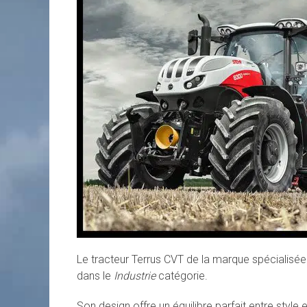
Le tracteur Terrus CVT de la marque spécialisé
dans le
Industrie
catégorie.
Son design offre un équilibre parfait entre style