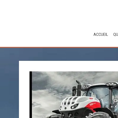
Skip
to
content
ACCUEIL
QU