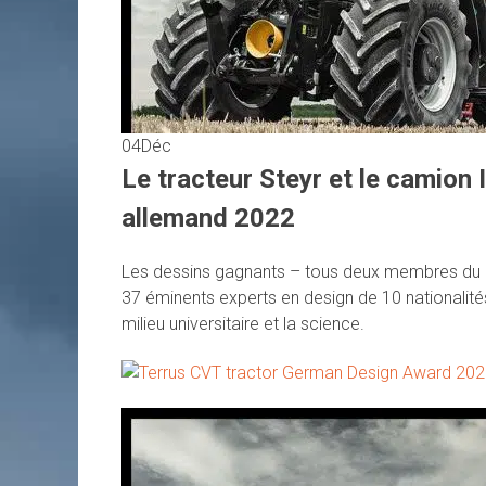
04
Déc
Le tracteur Steyr et le camion
allemand 2022
Les dessins gagnants – tous deux membres du gr
37 éminents experts en design de 10 nationalités 
milieu universitaire et la science.