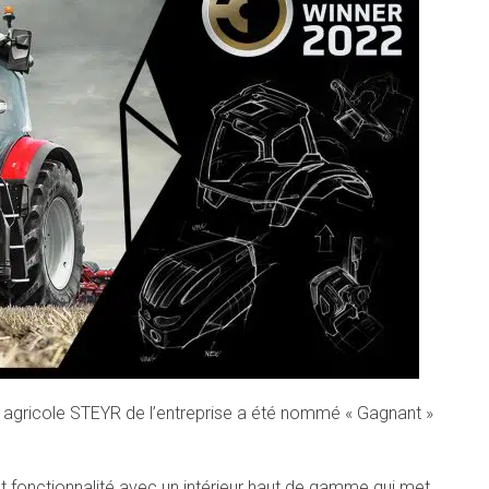
e agricole STEYR de l’entreprise a été nommé « Gagnant »
 et fonctionnalité avec un intérieur haut de gamme qui met