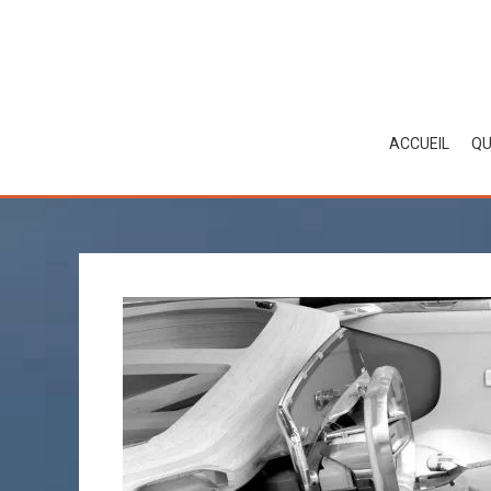
Skip
to
content
ACCUEIL
QU