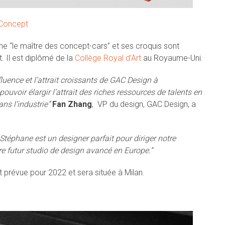
Concept
me “le maître des concept-cars” et ses croquis sont
Il est diplômé de la
Collège Royal d’Art
au Royaume-Uni.
luence et l’attrait croissants de GAC Design à
ouvoir élargir l’attrait des riches ressources de talents en
ns l’industrie”
Fan Zhang
,
VP du design, GAC Design, a
 Stéphane est un designer parfait pour diriger notre
e futur studio de design avancé en Europe.”
prévue pour 2022 et sera située à Milan.