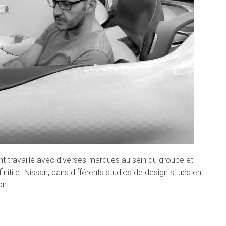
t travaillé avec diverses marques au sein du groupe et
initi et Nissan, dans différents studios de design situés en
on.