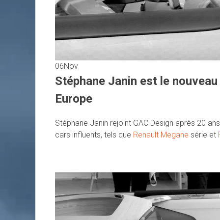
06
Nov
Stéphane Janin est le nouvea
Europe
Stéphane Janin rejoint GAC Design après 20 ans
cars influents, tels que
Renault Megane
série et