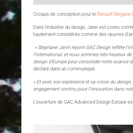
Croquis de conception pour le
Renault Megane 
Dans l’industrie du design, Janin est connu com
hautement considérés comme des œuvres d’art. 
» Stephane Janin rejoint GAC Design reflète l’inf
l’international, et nous sommes très heureux de p
design d’Europe pour consolider notre avance da
déclaré dans un communiqué.
« Et avec son expérience et sa vision du design,
engagement continu pour l’innovation dans notr
L’ouverture de GAC Advanced Design Europe est 