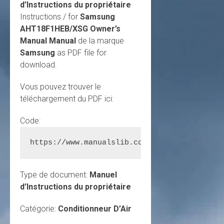
d’Instructions du propriétaire
Instructions / for
Samsung
AHT18F1HEB/XSG Owner’s
Manual Manual
de la marque
Samsung
as PDF file for
download.
Vous pouvez trouver le
téléchargement du PDF ici:
Code:
https://www.manualslib.com/manual/425629/Sa
Type de document:
Manuel
d’Instructions du propriétaire
Catégorie:
Conditionneur D’Air