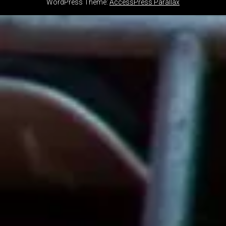
WordPress Theme:
AccessPress Parallax