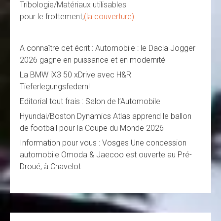
Tribologie/Matériaux utilisables
pour le frottement,
(la couverture)
.
A connaître cet écrit : Automobile : le Dacia Jogger
2026 gagne en puissance et en modernité
La BMW iX3 50 xDrive avec H&R
Tieferlegungsfedern!
Editorial tout frais : Salon de l’Automobile
Hyundai/Boston Dynamics Atlas apprend le ballon
de football pour la Coupe du Monde 2026
Information pour vous : Vosges Une concession
automobile Omoda & Jaecoo est ouverte au Pré-
Droué, à Chavelot