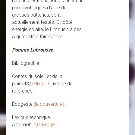
réseau électrique, fonctionnant au
photovoltaïque à l’aide de
grosses batteries, sont
actuellement testés. Et, côté
énergie solaire, le Limousin a des
arguments à faire valoir.
Pomme Labrousse
Bibliographie :
Contes du soleil et de la
pluie/48,
Le livre
. Ouvrage de
référence.
Écogeste,
(la couverture)
.
Lexique technique
automobile,
Ouvrage
.