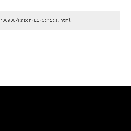
738906/Razor-E1-Series.html