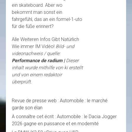
ein skateboard. Aber wo
bekommt man sonst ein
fahrgefühl, das an ein formel-1-uto
für die füße erinnert?
Alle Weiteren Infos Gibt Natürlich
Wie immer IM Vidéo!
Bild- und
videonachweis / quelle:
Performance de radium
|
Dieser
inhalt wurde mithilfe von ki erstellt
und von einem redaktoir
überprüft.
Revue de presse web : Automobile : le marché
garde son élan
A connaître cet écrit : Automobile : le Dacia Jogger
2026 gagne en puissance et en modernité