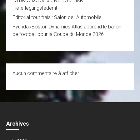
La BMW iX3 50 xDrive avec H&R
Tieferlegungsfedern!
Editorial tout frais : Salon de l’Automobile
Hyundai/Boston Dynamics Atlas apprend le ballon
de football pour la Coupe du Monde 2026
Aucun commentaire à afficher.
Archives