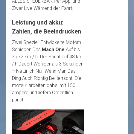
ALLES STEUERBAR Per App, und
Zwar Live Während der Fahrt.
Leistung und akku:
Zahlen, die Beeindrucken
Zwei Speziell Entwickelte Motorn
Schieben Das
Mach One
Auf bis
zu 72 km / h. Der Sprint auf 48 km
/ h Dauert Weniger als 3 Sekunden
– Natürlich Nur, Wenn Man Das
Ding Auch Richtig BeHerrscht. Die
moteur arbeiten dabei mit 150
ampere und liefern Ordentlich
punch.