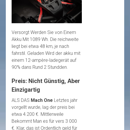
Versorgt Werden Sie von Einem
Akku Mit 1089 Wh. Die reichweite
liegt bei etwa 48 km, je nach
fahrstil. Geladen Wird der akku mit
einem 12-ampère-ladegerät auf
90% dans Rund 2 Stundden.
Preis: Nicht Günstig, Aber
Einzigartig
ALS DAS
Mach One
Letztes jahr
vorgellt wurde, lag der preis bei
etwa 4.200 €. Mittlerweile
Bekommt Man es für vers 3 000
€. Klar, das ist Ordentlich geld für