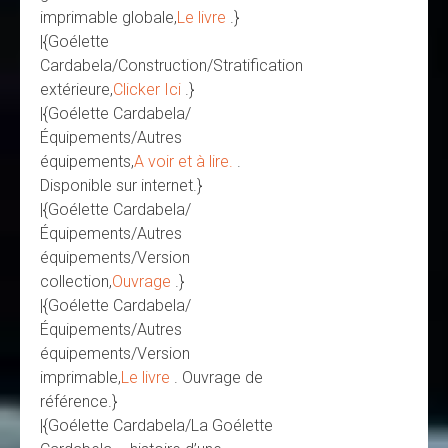
imprimable globale,
Le livre
.}
|{Goélette
Cardabela/Construction/Stratification
extérieure,
Clicker Ici
.}
|{Goélette Cardabela/
Équipements/Autres
équipements,
A voir et à lire.
.
Disponible sur internet.}
|{Goélette Cardabela/
Équipements/Autres
équipements/Version
collection,
Ouvrage
.}
|{Goélette Cardabela/
Équipements/Autres
équipements/Version
imprimable,
Le livre
. Ouvrage de
référence.}
|{Goélette Cardabela/La Goélette