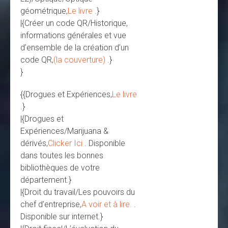
géométrique,
Le livre
.}
|{Créer un code QR/Historique,
informations générales et vue
d’ensemble de la création d’un
code QR,
(la couverture)
.}
}
{{Drogues et Expériences,
Le livre
.}
|{Drogues et
Expériences/Marijuana &
dérivés,
Clicker Ici
. Disponible
dans toutes les bonnes
bibliothèques de votre
département.}
|{Droit du travail/Les pouvoirs du
chef d’entreprise,
A voir et à lire.
.
Disponible sur internet.}