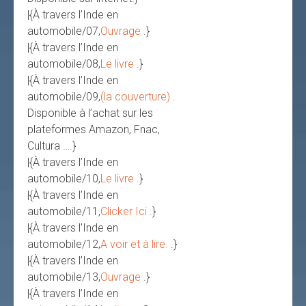
|{À travers l’Inde en
automobile/07,
Ouvrage
.}
|{À travers l’Inde en
automobile/08,
Le livre
.}
|{À travers l’Inde en
automobile/09,
(la couverture)
.
Disponible à l’achat sur les
plateformes Amazon, Fnac,
Cultura ….}
|{À travers l’Inde en
automobile/10,
Le livre
.}
|{À travers l’Inde en
automobile/11,
Clicker Ici
.}
|{À travers l’Inde en
automobile/12,
A voir et à lire.
.}
|{À travers l’Inde en
automobile/13,
Ouvrage
.}
|{À travers l’Inde en