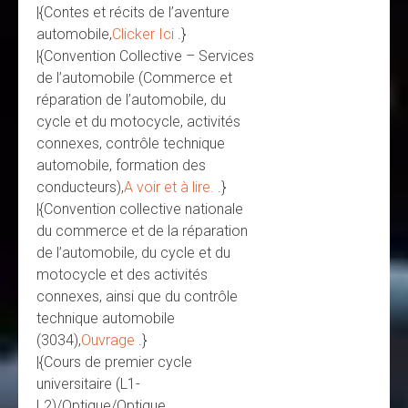
|{Contes et récits de l’aventure
automobile,
Clicker Ici
.}
|{Convention Collective – Services
de l’automobile (Commerce et
réparation de l’automobile, du
cycle et du motocycle, activités
connexes, contrôle technique
automobile, formation des
conducteurs),
A voir et à lire.
.}
|{Convention collective nationale
du commerce et de la réparation
de l’automobile, du cycle et du
motocycle et des activités
connexes, ainsi que du contrôle
technique automobile
(3034),
Ouvrage
.}
|{Cours de premier cycle
universitaire (L1-
L2)/Optique/Optique