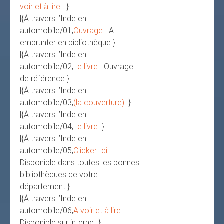
voir et à lire.
.}
|{À travers l’Inde en
automobile/01,
Ouvrage
. A
emprunter en bibliothèque.}
|{À travers l’Inde en
automobile/02,
Le livre
. Ouvrage
de référence.}
|{À travers l’Inde en
automobile/03,
(la couverture)
.}
|{À travers l’Inde en
automobile/04,
Le livre
.}
|{À travers l’Inde en
automobile/05,
Clicker Ici
.
Disponible dans toutes les bonnes
bibliothèques de votre
département.}
|{À travers l’Inde en
automobile/06,
A voir et à lire.
.
Disponible sur internet.}