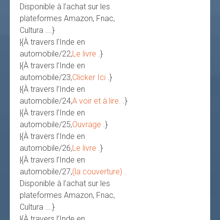
Disponible à l’achat sur les
plateformes Amazon, Fnac,
Cultura ….}
|{À travers l’Inde en
automobile/22,
Le livre
.}
|{À travers l’Inde en
automobile/23,
Clicker Ici
.}
|{À travers l’Inde en
automobile/24,
A voir et à lire.
.}
|{À travers l’Inde en
automobile/25,
Ouvrage
.}
|{À travers l’Inde en
automobile/26,
Le livre
.}
|{À travers l’Inde en
automobile/27,
(la couverture)
.
Disponible à l’achat sur les
plateformes Amazon, Fnac,
Cultura ….}
|{À travers l’Inde en