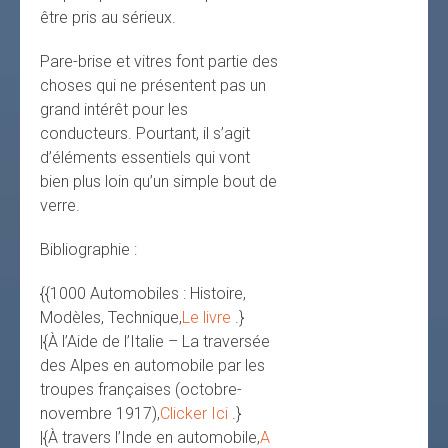
être pris au sérieux.
Pare-brise et vitres font partie des
choses qui ne présentent pas un
grand intérêt pour les
conducteurs. Pourtant, il s’agit
d’éléments essentiels qui vont
bien plus loin qu’un simple bout de
verre.
Bibliographie :
{{1000 Automobiles : Histoire,
Modèles, Technique,
Le livre
.}
|{À l’Aide de l’Italie – La traversée
des Alpes en automobile par les
troupes françaises (octobre-
novembre 1917),
Clicker Ici
.}
|{À travers l’Inde en automobile,
A