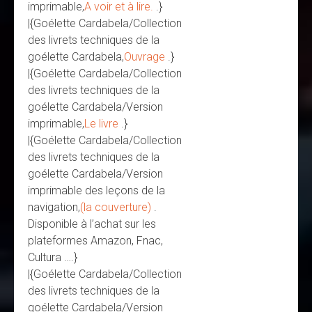
imprimable,
A voir et à lire.
.}
|{Goélette Cardabela/Collection
des livrets techniques de la
goélette Cardabela,
Ouvrage
.}
|{Goélette Cardabela/Collection
des livrets techniques de la
goélette Cardabela/Version
imprimable,
Le livre
.}
|{Goélette Cardabela/Collection
des livrets techniques de la
goélette Cardabela/Version
imprimable des leçons de la
navigation,
(la couverture)
.
Disponible à l’achat sur les
plateformes Amazon, Fnac,
Cultura ….}
|{Goélette Cardabela/Collection
des livrets techniques de la
goélette Cardabela/Version