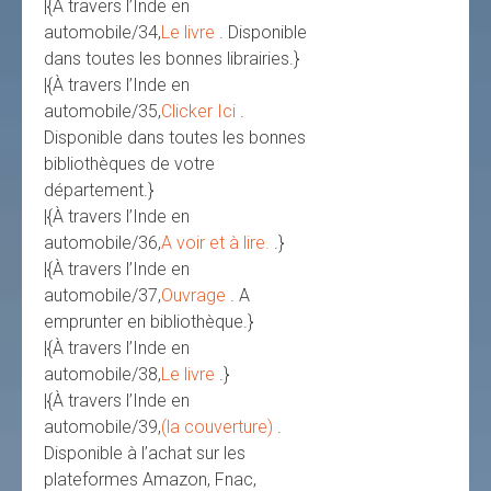
|{À travers l’Inde en
automobile/34,
Le livre
. Disponible
dans toutes les bonnes librairies.}
|{À travers l’Inde en
automobile/35,
Clicker Ici
.
Disponible dans toutes les bonnes
bibliothèques de votre
département.}
|{À travers l’Inde en
automobile/36,
A voir et à lire.
.}
|{À travers l’Inde en
automobile/37,
Ouvrage
. A
emprunter en bibliothèque.}
|{À travers l’Inde en
automobile/38,
Le livre
.}
|{À travers l’Inde en
automobile/39,
(la couverture)
.
Disponible à l’achat sur les
plateformes Amazon, Fnac,