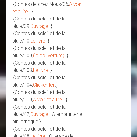
|{Contes de chez Nous/06,
A voir
et à lire.
.}
|{Contes du soleil et de la
pluie/09,
Ouvrage
.}
|{Contes du soleil et de la
pluie/10,
Le livre
.}
|{Contes du soleil et de la
pluie/100,
(la couverture)
.}
|{Contes du soleil et de la
pluie/103,
Le livre
.}
|{Contes du soleil et de la
pluie/104,
Clicker Ici
.}
|{Contes du soleil et de la
pluie/110,
A voir et à lire.
.}
|{Contes du soleil et de la
pluie/47,
Ouvrage
. A emprunter en
bibliothèque.}
|{Contes du soleil et de la
pluie/48,
Le livre
. Ouvrage de