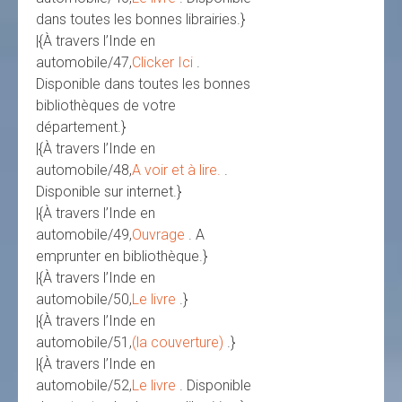
dans toutes les bonnes librairies.}
|{À travers l’Inde en
automobile/47,
Clicker Ici
.
Disponible dans toutes les bonnes
bibliothèques de votre
département.}
|{À travers l’Inde en
automobile/48,
A voir et à lire.
.
Disponible sur internet.}
|{À travers l’Inde en
automobile/49,
Ouvrage
. A
emprunter en bibliothèque.}
|{À travers l’Inde en
automobile/50,
Le livre
.}
|{À travers l’Inde en
automobile/51,
(la couverture)
.}
|{À travers l’Inde en
automobile/52,
Le livre
. Disponible