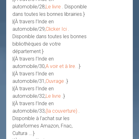
automobile/28,
Le livre
. Disponible
dans toutes les bonnes librairies.}
|{À travers l’Inde en
automobile/29,
Clicker Ici
.
Disponible dans toutes les bonnes
bibliothèques de votre
département.}
|{À travers l’Inde en
automobile/30,
A voir et à lire.
.}
|{À travers l’Inde en
automobile/31,
Ouvrage
.}
|{À travers l’Inde en
automobile/32,
Le livre
.}
|{À travers l’Inde en
automobile/33,
(la couverture)
.
Disponible à l’achat sur les
plateformes Amazon, Fnac,
Cultura ….}