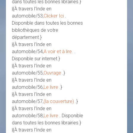
dans toutes les bonnes librairies.}
|{À travers l’Inde en
automobile/53,
Clicker Ici
.
Disponible dans toutes les bonnes
bibliothèques de votre
département.}
|{À travers l’Inde en
automobile/54,
A voir et à lire.
.
Disponible sur internet.}
|{À travers l’Inde en
automobile/55,
Ouvrage
.}
|{À travers l’Inde en
automobile/56,
Le livre
.}
|{À travers l’Inde en
automobile/57,
(la couverture)
.}
|{À travers l’Inde en
automobile/58,
Le livre
. Disponible
dans toutes les bonnes librairies.}
|{À travers l’Inde en