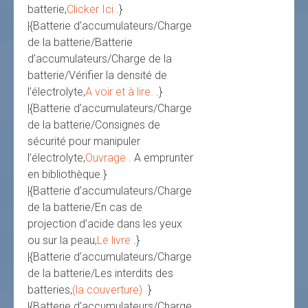
batterie,
Clicker Ici
.}
|{Batterie d’accumulateurs/Charge
de la batterie/Batterie
d’accumulateurs/Charge de la
batterie/Vérifier la densité de
l’électrolyte,
A voir et à lire.
.}
|{Batterie d’accumulateurs/Charge
de la batterie/Consignes de
sécurité pour manipuler
l’électrolyte,
Ouvrage
. A emprunter
en bibliothèque.}
|{Batterie d’accumulateurs/Charge
de la batterie/En cas de
projection d’acide dans les yeux
ou sur la peau,
Le livre
.}
|{Batterie d’accumulateurs/Charge
de la batterie/Les interdits des
batteries,
(la couverture)
.}
|{Batterie d’accumulateurs/Charge