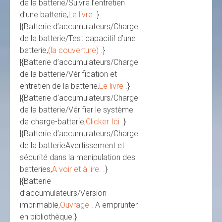
de la batterie/Suivre l’entretien
d’une batterie,
Le livre
.}
|{Batterie d’accumulateurs/Charge
de la batterie/Test capacitif d’une
batterie,
(la couverture)
.}
|{Batterie d’accumulateurs/Charge
de la batterie/Vérification et
entretien de la batterie,
Le livre
.}
|{Batterie d’accumulateurs/Charge
de la batterie/Vérifier le système
de charge-batterie,
Clicker Ici
.}
|{Batterie d’accumulateurs/Charge
de la batterieAvertissement et
sécurité dans la manipulation des
batteries,
A voir et à lire.
.}
|{Batterie
d’accumulateurs/Version
imprimable,
Ouvrage
. A emprunter
en bibliothèque.}