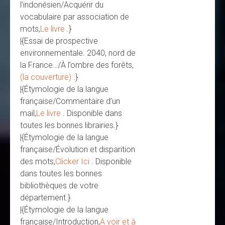
l’indonésien/Acquérir du
vocabulaire par association de
mots,
Le livre
.}
|{Essai de prospective
environnementale. 2040, nord de
la France…/À l’ombre des forêts,
(la couverture)
.}
|{Étymologie de la langue
française/Commentaire d’un
mail,
Le livre
. Disponible dans
toutes les bonnes librairies.}
|{Étymologie de la langue
française/Évolution et disparition
des mots,
Clicker Ici
. Disponible
dans toutes les bonnes
bibliothèques de votre
département.}
|{Étymologie de la langue
française/Introduction,
A voir et à