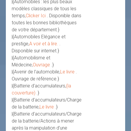
|{Automobiles : les plus beaux
modèles classiques de tous les
temps,
Clicker Ici
. Disponible dans
toutes les bonnes bibliothèques
de votre département.}
|{Automobiles Elégance et
prestige,
A voir et à lire.
.
Disponible sur internet.}
|{Automobilisme et
Médecine,
Ouvrage
.}
|{Avenir de l’automobile,
Le livre
.
Ouvrage de référence.}
|{Batterie d’accumulateurs,
(la
couverture)
.}
|{Batterie d’accumulateurs/Charge
de la batterie,
Le livre
.}
|{Batterie d’accumulateurs/Charge
de la batterie/Actions à mener
après la manipulation d’une