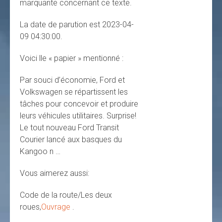
marquante concernant ce texte.
La date de parution est 2023-04-
09 04:30:00.
Voici lle « papier » mentionné :
Par souci d’économie, Ford et
Volkswagen se répartissent les
tâches pour concevoir et produire
leurs véhicules utilitaires. Surprise!
Le tout nouveau Ford Transit
Courier lancé aux basques du
Kangoo n …
Vous aimerez aussi:
Code de la route/Les deux
roues,
Ouvrage
.