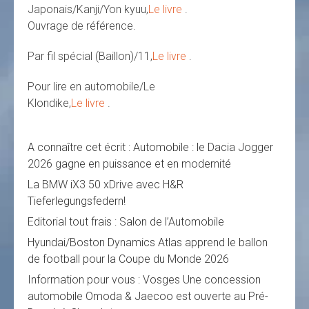
Japonais/Kanji/Yon kyuu,
Le livre
.
Ouvrage de référence.
Par fil spécial (Baillon)/11,
Le livre
.
Pour lire en automobile/Le
Klondike,
Le livre
.
A connaître cet écrit : Automobile : le Dacia Jogger
2026 gagne en puissance et en modernité
La BMW iX3 50 xDrive avec H&R
Tieferlegungsfedern!
Editorial tout frais : Salon de l’Automobile
Hyundai/Boston Dynamics Atlas apprend le ballon
de football pour la Coupe du Monde 2026
Information pour vous : Vosges Une concession
automobile Omoda & Jaecoo est ouverte au Pré-