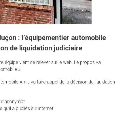
luçon : l’équipementier automobile
on de liquidation judiciaire
tre équipe vient de relever sur le web. Le propos va
tomobile ».
utomobile Amis va faire appel de la décision de liquidation
om d’anonymat
 qu’il a publiés sur internet.