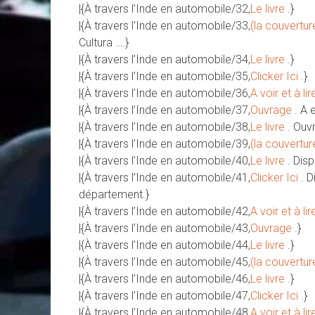
|{À travers l’Inde en automobile/32,
Le livre
.}
|{À travers l’Inde en automobile/33,
(la couvertur
Cultura ….}
|{À travers l’Inde en automobile/34,
Le livre
.}
|{À travers l’Inde en automobile/35,
Clicker Ici
.}
|{À travers l’Inde en automobile/36,
A voir et à lir
|{À travers l’Inde en automobile/37,
Ouvrage
. A 
|{À travers l’Inde en automobile/38,
Le livre
. Ouv
|{À travers l’Inde en automobile/39,
(la couvertur
|{À travers l’Inde en automobile/40,
Le livre
. Dis
|{À travers l’Inde en automobile/41,
Clicker Ici
. 
département.}
|{À travers l’Inde en automobile/42,
A voir et à lir
|{À travers l’Inde en automobile/43,
Ouvrage
.}
|{À travers l’Inde en automobile/44,
Le livre
.}
|{À travers l’Inde en automobile/45,
(la couvertur
|{À travers l’Inde en automobile/46,
Le livre
.}
|{À travers l’Inde en automobile/47,
Clicker Ici
.}
|{À travers l’Inde en automobile/48,
A voir et à lir