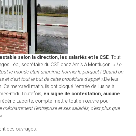
stable selon la direction, les salariés et le CSE
. Tout
gos Léal, secrétaire du CSE chez Amis à Montluçon.
« Le
f, tout le monde était unanime, hormis le parquet ! Quand on
 et c’est tout le but de cette procédure d’appel »
.
De leur
. Ce mercredi matin, ils ont bloqué l’entrée de l’usine à
près-midi. Toutefois,
en signe de contestation, aucune
Frédéric Laporte, compte mettre tout en œuvre pour
 méchamment l’entreprise et ses salariés, c’est plus que
»
ent ces ouvrages: