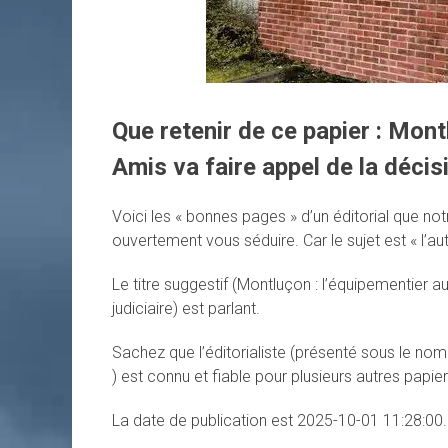
Que retenir de ce papier : Mont
Amis va faire appel de la décisi
Voici les « bonnes pages » d’un éditorial que no
ouvertement vous séduire. Car le sujet est « l’au
Le titre suggestif (Montluçon : l’équipementier a
judiciaire) est parlant.
Sachez que l’éditorialiste (présenté sous le n
) est connu et fiable pour plusieurs autres papiers
La date de publication est 2025-10-01 11:28:00.