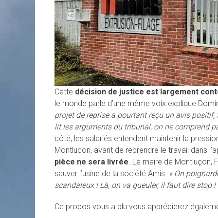
Cette
décision de justice est largement conte
le monde parle d’une même voix explique Domin
projet de reprise a pourtant reçu un avis positi
lit les arguments du tribunal, on ne comprend pas
côté, les salariés entendent maintenir la pression
Montluçon, avant de reprendre le travail dans l’a
pièce ne sera livrée
. Le maire de Montluçon, 
sauver l’usine de la société Amis.
« On poignarde
scandaleux ! Là, on va gueuler, il faut dire stop ! 
Ce propos vous a plu vous apprécierez égalem