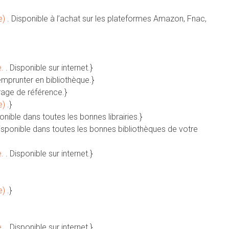
e)
. Disponible à l’achat sur les plateformes Amazon, Fnac,
e.
. Disponible sur internet.}
emprunter en bibliothèque.}
rage de référence.}
e)
.}
ponible dans toutes les bonnes librairies.}
Disponible dans toutes les bonnes bibliothèques de votre
e.
. Disponible sur internet.}
e)
.}
e.
. Disponible sur internet.}