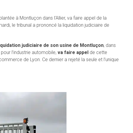
lantée à Montluçon dans l’Allier, va faire appel de la
i, le tribunal a prononcé la liquidation judiciaire de
iquidation judiciaire de son usine de Montluçon
, dans
s pour l’industrie automobile,
va faire appel
de cette
commerce de Lyon. Ce dernier a rejeté la seule et l’unique