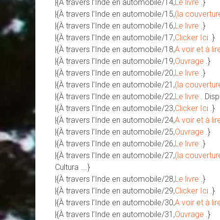
|{À travers l’Inde en automobile/14,
Le livre
.}
|{À travers l’Inde en automobile/15,
(la couvertur
|{À travers l’Inde en automobile/16,
Le livre
.}
|{À travers l’Inde en automobile/17,
Clicker Ici
.}
|{À travers l’Inde en automobile/18,
A voir et à lir
|{À travers l’Inde en automobile/19,
Ouvrage
.}
|{À travers l’Inde en automobile/20,
Le livre
.}
|{À travers l’Inde en automobile/21,
(la couvertur
|{À travers l’Inde en automobile/22,
Le livre
. Dis
|{À travers l’Inde en automobile/23,
Clicker Ici
.}
|{À travers l’Inde en automobile/24,
A voir et à lir
|{À travers l’Inde en automobile/25,
Ouvrage
.}
|{À travers l’Inde en automobile/26,
Le livre
.}
|{À travers l’Inde en automobile/27,
(la couvertur
Cultura ….}
|{À travers l’Inde en automobile/28,
Le livre
.}
|{À travers l’Inde en automobile/29,
Clicker Ici
.}
|{À travers l’Inde en automobile/30,
A voir et à lir
|{À travers l’Inde en automobile/31,
Ouvrage
.}