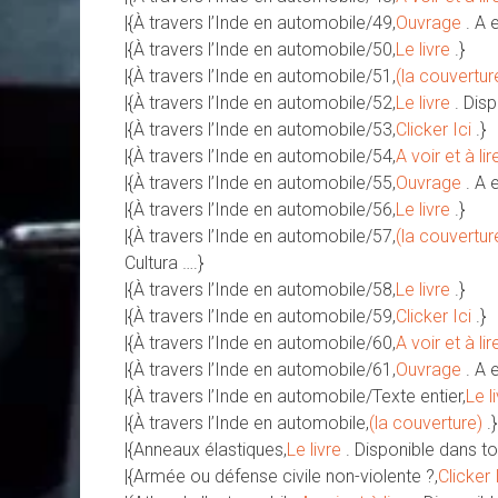
|{À travers l’Inde en automobile/49,
Ouvrage
. A 
|{À travers l’Inde en automobile/50,
Le livre
.}
|{À travers l’Inde en automobile/51,
(la couvertur
|{À travers l’Inde en automobile/52,
Le livre
. Dis
|{À travers l’Inde en automobile/53,
Clicker Ici
.}
|{À travers l’Inde en automobile/54,
A voir et à lir
|{À travers l’Inde en automobile/55,
Ouvrage
. A 
|{À travers l’Inde en automobile/56,
Le livre
.}
|{À travers l’Inde en automobile/57,
(la couvertur
Cultura ….}
|{À travers l’Inde en automobile/58,
Le livre
.}
|{À travers l’Inde en automobile/59,
Clicker Ici
.}
|{À travers l’Inde en automobile/60,
A voir et à lir
|{À travers l’Inde en automobile/61,
Ouvrage
. A 
|{À travers l’Inde en automobile/Texte entier,
Le l
|{À travers l’Inde en automobile,
(la couverture)
.}
|{Anneaux élastiques,
Le livre
. Disponible dans to
|{Armée ou défense civile non-violente ?,
Clicker 