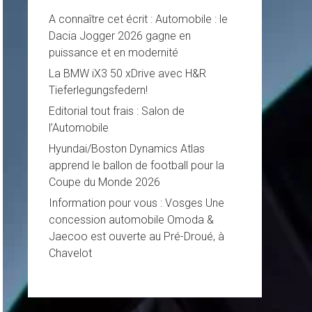
A connaître cet écrit : Automobile : le
Dacia Jogger 2026 gagne en
puissance et en modernité
La BMW iX3 50 xDrive avec H&R
Tieferlegungsfedern!
Editorial tout frais : Salon de
l’Automobile
Hyundai/Boston Dynamics Atlas
apprend le ballon de football pour la
Coupe du Monde 2026
Information pour vous : Vosges Une
concession automobile Omoda &
Jaecoo est ouverte au Pré-Droué, à
Chavelot