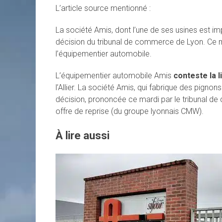
L’article source mentionné :
La société Amis, dont l’une de ses usines est imp
décision du tribunal de commerce de Lyon. Ce mard
l’équipementier automobile.
L’équipementier automobile Amis
conteste la l
l’Allier. La société Amis, qui fabrique des pignon
décision, prononcée ce mardi par le tribunal de 
offre de reprise (du groupe lyonnais CMW).
À lire aussi