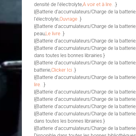
densité de l’électrolyte,
A voir et à lire.
.}
|{Batterie d’accumulateurs/Charge de la batteri
l’électrolyte,
Ouvrage
.}
|{Batterie d’accumulateurs/Charge de la batterie
peau,
Le livre
.}
|{Batterie d’accumulateurs/Charge de la batterie/
|{Batterie d’accumulateurs/Charge de la batteri
dans toutes les bonnes librairies.}
|{Batterie d’accumulateurs/Charge de la batteri
batterie,
Clicker Ici
.}
|{Batterie d’accumulateurs/Charge de la batterie
lire.
.}
|{Batterie d’accumulateurs/Charge de la batteri
|{Batterie d’accumulateurs/Charge de la batterie/S
|{Batterie d’accumulateurs/Charge de la batterie/
|{Batterie d’accumulateurs/Charge de la batterie/V
dans toutes les bonnes librairies.}
|{Batterie d’accumulateurs/Charge de la batterie
Disponible dans toutes les bonnes bibliothèque