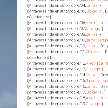
|{À travers l’Inde en automobile/04,
Le livre
.}
|{À travers l’Inde en automobile/05,
Clicker Ici
. 
département.}
|{À travers l’Inde en automobile/06,
A voir et à lir
|{À travers l’Inde en automobile/07,
Ouvrage
.}
|{À travers l’Inde en automobile/08,
Le livre
.}
|{À travers l’Inde en automobile/09,
(la couvertur
|{À travers l’Inde en automobile/10,
Le livre
. Dis
|{À travers l’Inde en automobile/11,
Clicker Ici
. 
département.}
|{À travers l’Inde en automobile/12,
A voir et à lir
|{À travers l’Inde en automobile/13,
Ouvrage
.}
|{À travers l’Inde en automobile/14,
Le livre
. Ouv
|{À travers l’Inde en automobile/15,
(la couvertur
|{À travers l’Inde en automobile/16,
Le livre
. Dis
|{À travers l’Inde en automobile/17,
Clicker Ici
.}
|{À travers l’Inde en automobile/18,
A voir et à lir
|{À travers l’Inde en automobile/19,
Ouvrage
.}