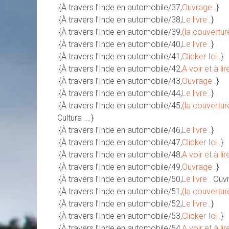
|{À travers l’Inde en automobile/37,
Ouvrage
.}
|{À travers l’Inde en automobile/38,
Le livre
.}
|{À travers l’Inde en automobile/39,
(la couvertur
|{À travers l’Inde en automobile/40,
Le livre
.}
|{À travers l’Inde en automobile/41,
Clicker Ici
.}
|{À travers l’Inde en automobile/42,
A voir et à lir
|{À travers l’Inde en automobile/43,
Ouvrage
.}
|{À travers l’Inde en automobile/44,
Le livre
.}
|{À travers l’Inde en automobile/45,
(la couvertur
Cultura ….}
|{À travers l’Inde en automobile/46,
Le livre
.}
|{À travers l’Inde en automobile/47,
Clicker Ici
.}
|{À travers l’Inde en automobile/48,
A voir et à lir
|{À travers l’Inde en automobile/49,
Ouvrage
.}
|{À travers l’Inde en automobile/50,
Le livre
. Ouv
|{À travers l’Inde en automobile/51,
(la couvertur
|{À travers l’Inde en automobile/52,
Le livre
.}
|{À travers l’Inde en automobile/53,
Clicker Ici
.}
|{À travers l’Inde en automobile/54,
A voir et à lir