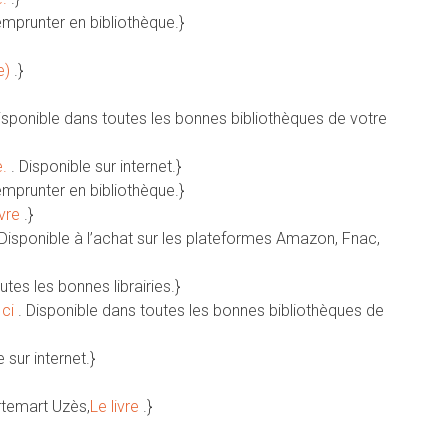
emprunter en bibliothèque.}
e)
.}
Disponible dans toutes les bonnes bibliothèques de votre
e.
. Disponible sur internet.}
emprunter en bibliothèque.}
ivre
.}
 Disponible à l’achat sur les plateformes Amazon, Fnac,
utes les bonnes librairies.}
Ici
. Disponible dans toutes les bonnes bibliothèques de
e sur internet.}
rtemart Uzès,
Le livre
.}