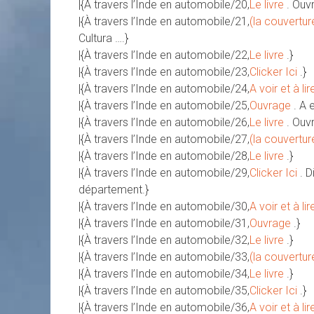
|{À travers l’Inde en automobile/20,
Le livre
. Ouv
|{À travers l’Inde en automobile/21,
(la couvertur
Cultura ….}
|{À travers l’Inde en automobile/22,
Le livre
.}
|{À travers l’Inde en automobile/23,
Clicker Ici
.}
|{À travers l’Inde en automobile/24,
A voir et à lir
|{À travers l’Inde en automobile/25,
Ouvrage
. A 
|{À travers l’Inde en automobile/26,
Le livre
. Ouv
|{À travers l’Inde en automobile/27,
(la couvertur
|{À travers l’Inde en automobile/28,
Le livre
.}
|{À travers l’Inde en automobile/29,
Clicker Ici
. 
département.}
|{À travers l’Inde en automobile/30,
A voir et à lir
|{À travers l’Inde en automobile/31,
Ouvrage
.}
|{À travers l’Inde en automobile/32,
Le livre
.}
|{À travers l’Inde en automobile/33,
(la couvertur
|{À travers l’Inde en automobile/34,
Le livre
.}
|{À travers l’Inde en automobile/35,
Clicker Ici
.}
|{À travers l’Inde en automobile/36,
A voir et à lir