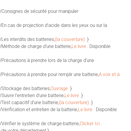
e/Consignes de sécurité pour manipuler
/En cas de projection d’acide dans les yeux ou sur la
Les interdits des batteries,
(la couverture)
.}
e/Méthode de charge d’une batterie,
Le livre
. Disponible
e/Précautions à prendre lors de la charge d’une
/Précautions à prendre pour remplir une batterie,
A voir et à
e/Stockage des batteries,
Ouvrage
.}
uivre l’entretien d’une batterie,
Le livre
.}
Test capacitif d’une batterie,
(la couverture)
.}
érification et entretien de la batterie,
Le livre
. Disponible
/Vérifier le système de charge-batterie,
Clicker Ici
.
s de votre département.}