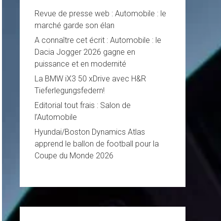
Revue de presse web : Automobile : le
marché garde son élan
A connaître cet écrit : Automobile : le
Dacia Jogger 2026 gagne en
puissance et en modernité
La BMW iX3 50 xDrive avec H&R
Tieferlegungsfedern!
Editorial tout frais : Salon de
l’Automobile
Hyundai/Boston Dynamics Atlas
apprend le ballon de football pour la
Coupe du Monde 2026