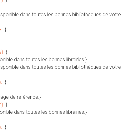
Disponible dans toutes les bonnes bibliothèques de votre
e.
.}
e)
.}
ponible dans toutes les bonnes librairies.}
Disponible dans toutes les bonnes bibliothèques de votre
e.
.}
rage de référence.}
e)
.}
ponible dans toutes les bonnes librairies.}
e.
.}