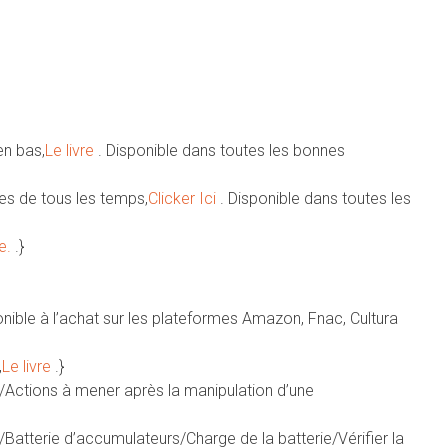
en bas,
Le livre
. Disponible dans toutes les bonnes
es de tous les temps,
Clicker Ici
. Disponible dans toutes les
re.
.}
onible à l’achat sur les plateformes Amazon, Fnac, Cultura
,
Le livre
.}
e/Actions à mener après la manipulation d’une
/Batterie d’accumulateurs/Charge de la batterie/Vérifier la