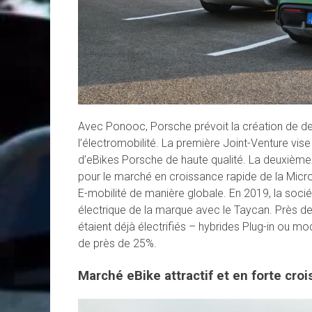
Avec Ponooc, Porsche prévoit la création de d
l’électromobilité. La première Joint-Venture vise
d’eBikes Porsche de haute qualité. La deuxième 
pour le marché en croissance rapide de la Micro
E-mobilité de manière globale. En 2019, la soci
électrique de la marque avec le Taycan. Près d
étaient déjà électrifiés – hybrides Plug-in ou m
de près de 25%.
Marché eBike attractif et en forte cro