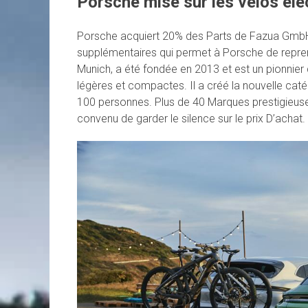
Porsche mise sur les vélos éle
Porsche acquiert 20% des Parts de Fazua GmbH. E
supplémentaires qui permet à Porsche de repren
Munich, a été fondée en 2013 et est un pionnie
légères et compactes. Il a créé la nouvelle caté
100 personnes. Plus de 40 Marques prestigieuse
convenu de garder le silence sur le prix D’achat.