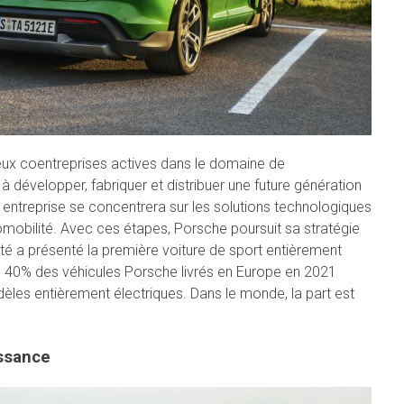
eux coentreprises actives dans le domaine de
 à développer, fabriquer et distribuer une future génération
entreprise se concentrera sur les solutions technologiques
mobilité. Avec ces étapes, Porsche poursuit sa stratégie
été a présenté la première voiture de sport entièrement
e 40% des véhicules Porsche livrés en Europe en 2021
odèles entièrement électriques. Dans le monde, la part est
issance