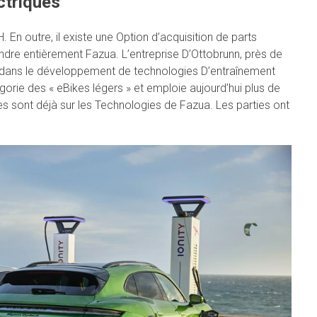
ctriques
n outre, il existe une Option d’acquisition de parts
dre entièrement Fazua. L’entreprise D’Ottobrunn, près de
r dans le développement de technologies D’entraînement
gorie des « eBikes légers » et emploie aujourd’hui plus de
s sont déjà sur les Technologies de Fazua. Les parties ont