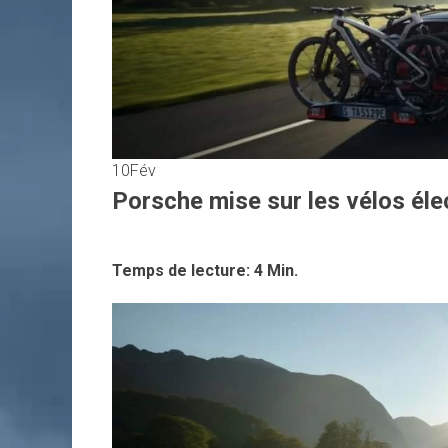
10
Fév
Porsche mise sur les vélos él
Temps de lecture:
4
Min.