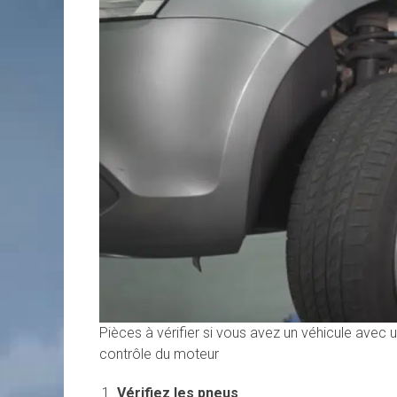
Pièces à vérifier si vous avez un véhicule ave
contrôle du moteur
Vérifiez les pneus