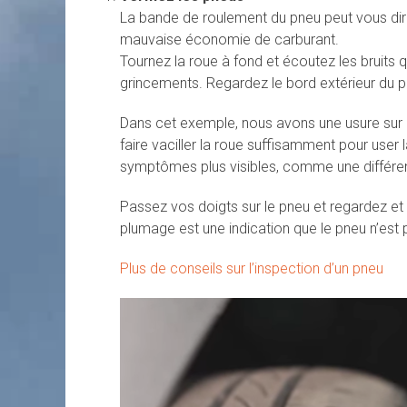
La bande de roulement du pneu peut vous dir
mauvaise économie de carburant.
Tournez la roue à fond et écoutez les bruits
grincements. Regardez le bord extérieur du pn
Dans cet exemple, nous avons une usure sur 
faire vaciller la roue suffisamment pour use
symptômes plus visibles, comme une différen
Passez vos doigts sur le pneu et regardez et
plumage est une indication que le pneu n’est
Plus de conseils sur l’inspection d’un pneu