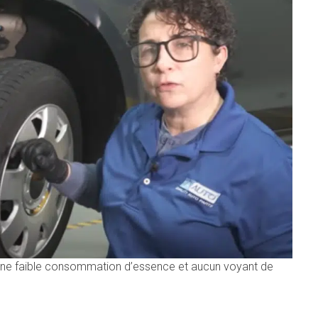
c une faible consommation d’essence et aucun voyant de