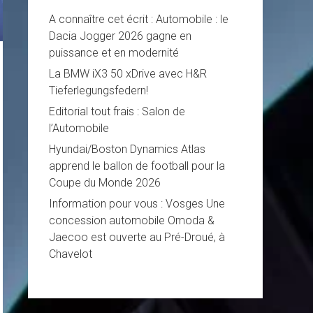
A connaître cet écrit : Automobile : le
Dacia Jogger 2026 gagne en
puissance et en modernité
La BMW iX3 50 xDrive avec H&R
Tieferlegungsfedern!
Editorial tout frais : Salon de
l’Automobile
Hyundai/Boston Dynamics Atlas
apprend le ballon de football pour la
Coupe du Monde 2026
Information pour vous : Vosges Une
concession automobile Omoda &
Jaecoo est ouverte au Pré-Droué, à
Chavelot