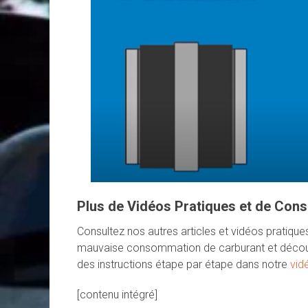
Plus de Vidéos Pratiques et de Cons
Consultez nos autres articles et vidéos pratiqu
mauvaise consommation de carburant et déco
des instructions étape par étape dans notre
vid
[contenu intégré]