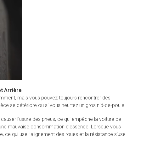
t Arrière
emment, mais vous pouvez toujours rencontrer des
ce se détériore ou si vous heurtez un gros nid-de-poule.
auser l’usure des pneus, ce qui empêche la voiture de
era une mauvaise consommation d’essence. Lorsque vous
e, ce qui use l’alignement des roues et la résistance s’use