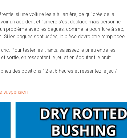
ntiel si une voiture les a à l’arrière, ce qui crée de la
avoir un accident et l’arrière s’est déplacé mais personne
ir un problème avec les bagues, comme la pourriture à sec,
Si les bagues sont usées, la pièce devra être remplacée.
ric. Pour tester les tirants, saisissez le pneu entre les
t sortie, en ressentant le jeu et en écoutant le bruit.
e pneu des positions 12 et 6 heures et ressentez le jeu /
de suspension