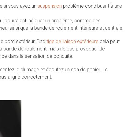
e si vous avez un
suspension
problème contribuant à une
 qui pourraient indiquer un problème, comme des
eu, ainsi que la bande de roulement intérieure et centrale.
le bord extérieur. Bad
tige de liaison extérieure
cela peut
r la bande de roulement, mais ne pas provoquer de
ce dans la sensation de conduite.
 sentez le plumage et écoutez un son de papier. Le
 pas aligné correctement.