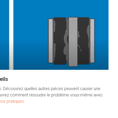
eils
es. Découvrez quelles autres pièces peuvent causer une
uvrez comment résoudre le problème vous-même avec
éos pratiques
.