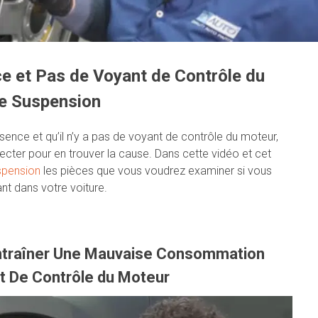
e et Pas de Voyant de Contrôle du
De Suspension
ce et qu’il n’y a pas de voyant de contrôle du moteur,
ecter pour en trouver la cause. Dans cette vidéo et cet
spension
les pièces que vous voudrez examiner si vous
t dans votre voiture.
ntraîner Une Mauvaise Consommation
t De Contrôle du Moteur