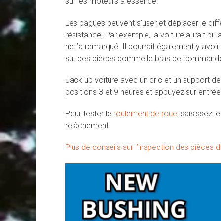
sur les moteurs à essence.
Les bagues peuvent s’user et déplacer le différe
résistance. Par exemple, la voiture aurait pu 
ne l’a remarqué. Il pourrait également y avo
sur des pièces comme le bras de commande. 
Jack up voiture avec un cric et un support de c
positions 3 et 9 heures et appuyez sur entrée e
Pour tester le
roulement de roue
, saisissez l
relâchement.
Plus de conseils sur l’inspection des pièces 