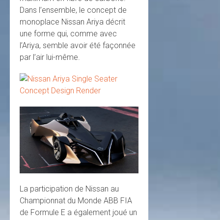
Dans l’ensemble, le concept de
monoplace Nissan Ariya décrit
une forme qui, comme avec
l’Ariya, semble avoir été façonnée
par l’air lui-même.
La participation de Nissan au
Championnat du Monde ABB FIA
de Formule E a également joué un