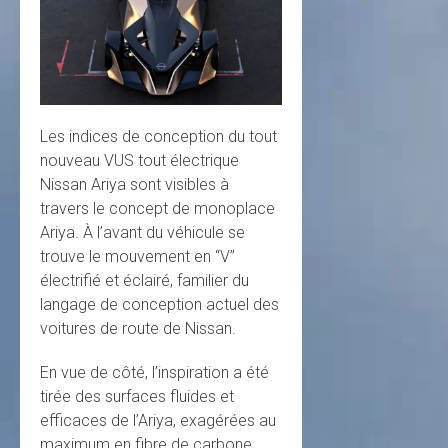
Les indices de conception du tout
nouveau VUS tout électrique
Nissan Ariya sont visibles à
travers le concept de monoplace
Ariya. À l’avant du véhicule se
trouve le mouvement en “V”
électrifié et éclairé, familier du
langage de conception actuel des
voitures de route de Nissan.
En vue de côté, l’inspiration a été
tirée des surfaces fluides et
efficaces de l’Ariya, exagérées au
maximum en fibre de carbone.