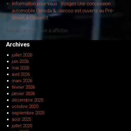
Information pour vous : Vosges Une concession
automobile Omoda & Jaecoo est ouverte au Pré-
Droué, à Chavelot
Aucun commentaire à afficher.
Archives
juillet 2026
juin 2026
mai 2026
avril 2026
mars 2026
février 2026
janvier 2026
décembre 2025
octobre 2025
septembre 2025
août 2025
juillet 2025