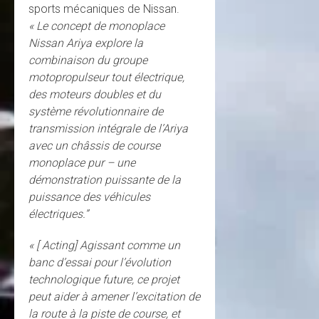
sports mécaniques de Nissan.
« Le concept de monoplace
Nissan Ariya explore la
combinaison du groupe
motopropulseur tout électrique,
des moteurs doubles et du
système révolutionnaire de
transmission intégrale de l’Ariya
avec un châssis de course
monoplace pur – une
démonstration puissante de la
puissance des véhicules
électriques.”
« [ Acting] Agissant comme un
banc d’essai pour l’évolution
technologique future, ce projet
peut aider à amener l’excitation de
la route à la piste de course, et