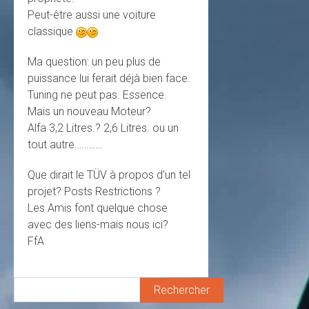
Peut-être aussi une voiture
classique
Ma question: un peu plus de
puissance lui ferait déjà bien face.
Tuning ne peut pas. Essence.
Mais un nouveau Moteur?
Alfa 3,2 Litres.? 2,6 Litres. ou un
tout autre…………
Que dirait le TÜV à propos d’un tel
projet? Posts Restrictions ?
Les Amis font quelque chose
avec des liens-mais nous ici?
FfA
Rechercher