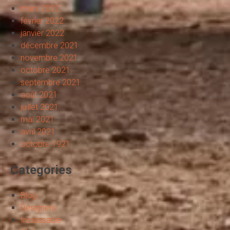
mars 2022
février 2022
janvier 2022
décembre 2021
novembre 2021
octobre 2021
septembre 2021
août 2021
juillet 2021
mai 2021
avril 2021
octobre 1921
Categories
Blog
Designers
Inclassable