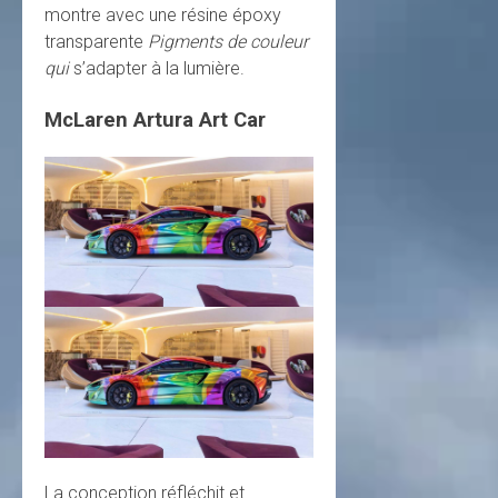
montre avec une résine époxy
transparente
Pigments de couleur
qui
s’adapter à la lumière.
McLaren Artura Art Car
La conception réfléchit et