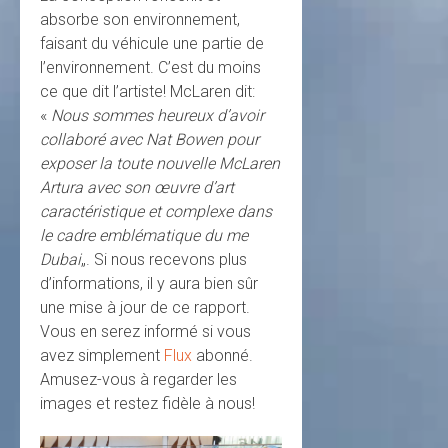
absorbe son environnement,
faisant du véhicule une partie de
l’environnement. C’est du moins
ce que dit l’artiste! McLaren dit:
«
Nous sommes heureux d’avoir
collaboré avec Nat Bowen pour
exposer la toute nouvelle McLaren
Artura avec son œuvre d’art
caractéristique et complexe dans
le cadre emblématique du me
Dubai
„. Si nous recevons plus
d’informations, il y aura bien sûr
une mise à jour de ce rapport.
Vous en serez informé si vous
avez simplement
Flux
abonné.
Amusez-vous à regarder les
images et restez fidèle à nous!