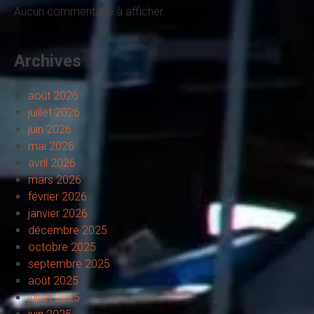
Aucun commentaire à afficher.
Archives
août 2026
juillet 2026
juin 2026
mai 2026
avril 2026
mars 2026
février 2026
janvier 2026
décembre 2025
octobre 2025
septembre 2025
août 2025
juillet 2025