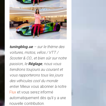
tuningblog.ue
– sur le thème des
voitures, motos, vélos / VTT /
Scooter & CO., et bien sûr sur notre
passion, le
Réglage
, nous vous
tiendrons toujours au courant et
vous rapporterons tous les jours
des véhicules cool du monde
entier.
Mieux vous abonner à notre
Flux
et vous serez informé
automatiquement dès qu’il y a une
nouvelle contribution.