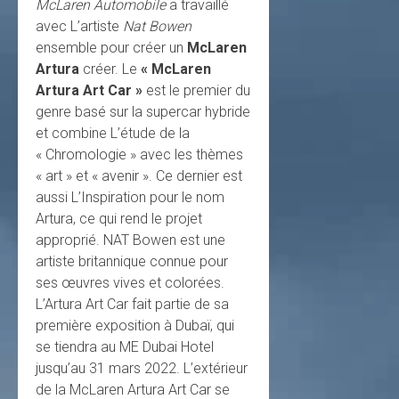
McLaren Automobile
a travaillé
avec L’artiste
Nat Bowen
ensemble pour créer un
McLaren
Artura
créer. Le
« McLaren
Artura Art Car »
est le premier du
genre basé sur la supercar hybride
et combine L’étude de la
« Chromologie » avec les thèmes
« art » et « avenir ». Ce dernier est
aussi L’Inspiration pour le nom
Artura, ce qui rend le projet
approprié. NAT Bowen est une
artiste britannique connue pour
ses œuvres vives et colorées.
L’Artura Art Car fait partie de sa
première exposition à Dubaï, qui
se tiendra au ME Dubai Hotel
jusqu’au 31 mars 2022. L’extérieur
de la McLaren Artura Art Car se