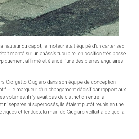
la hauteur du capot, le moteur était équipé d’un carter sec
était monté sur un châssis tubulaire, en position très basse.
ypiquement affirmé et élancé, l’une des pierres angulaires
lors Giorgetto Giugiaro dans son équipe de conception
icatif – le marqueur d’un changement décisif par rapport aux
s volumes: il n’y avait pas de distinction entre la
ent ni séparés ni superposés, ils étaient plutôt réunis en une
triques et tendues, la main de Giugiaro veillait à ce que la