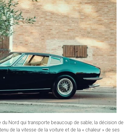
ue du Nord qui transporte beaucoup de sable; la décision de
nu de la vitesse de la voiture et de la « chaleur » de ses