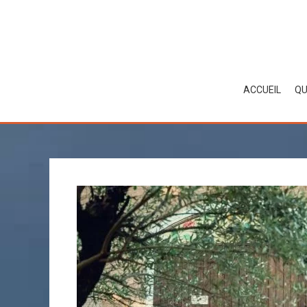
Skip
to
content
ACCUEIL
QU