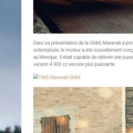
Dans sa présentation de la Ghibli, Maserati a p
ostentatoire: le moteur a été nouvellement conçu
au Mexique. Il était capable de délivrer une pui
version 4 900 cc encore plus puissante.