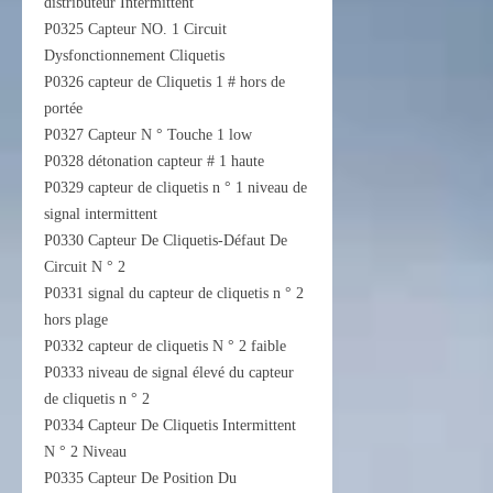
distributeur Intermittent
P0325 Capteur NO. 1 Circuit
Dysfonctionnement Cliquetis
P0326 capteur de Cliquetis 1 # hors de
portée
P0327 Capteur N ° Touche 1 low
P0328 détonation capteur # 1 haute
P0329 capteur de cliquetis n ° 1 niveau de
signal intermittent
P0330 Capteur De Cliquetis-Défaut De
Circuit N ° 2
P0331 signal du capteur de cliquetis n ° 2
hors plage
P0332 capteur de cliquetis N ° 2 faible
P0333 niveau de signal élevé du capteur
de cliquetis n ° 2
P0334 Capteur De Cliquetis Intermittent
N ° 2 Niveau
P0335 Capteur De Position Du