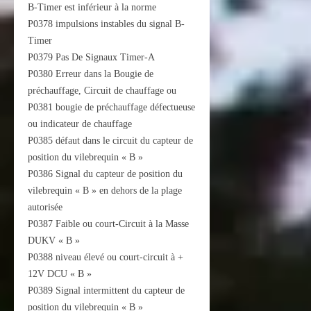
B-Timer est inférieur à la norme
P0378 impulsions instables du signal B-
Timer
P0379 Pas De Signaux Timer-A
P0380 Erreur dans la Bougie de
préchauffage, Circuit de chauffage ou
P0381 bougie de préchauffage défectueuse
ou indicateur de chauffage
P0385 défaut dans le circuit du capteur de
position du vilebrequin « B »
P0386 Signal du capteur de position du
vilebrequin « B » en dehors de la plage
autorisée
P0387 Faible ou court-Circuit à la Masse
DUKV « B »
P0388 niveau élevé ou court-circuit à +
12V DCU « B »
P0389 Signal intermittent du capteur de
position du vilebrequin « B »