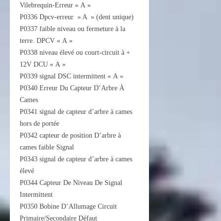
Vilebrequin-Erreur « A »
P0336 Dpcv-erreur » A » (dent unique)
P0337 faible niveau ou fermeture à la
terre. DPCV « A »
P0338 niveau élevé ou court-circuit à +
12V DCU « A »
P0339 signal DSC intermittent « A »
P0340 Erreur Du Capteur D’Arbre À
Cames
P0341 signal de capteur d’arbre à cames
hors de portée
P0342 capteur de position D’arbre à
cames faible Signal
P0343 signal de capteur d’arbre à cames
élevé
P0344 Capteur De Niveau De Signal
Intermittent
P0350 Bobine D’Allumage Circuit
Primaire/Secondaire Défaut