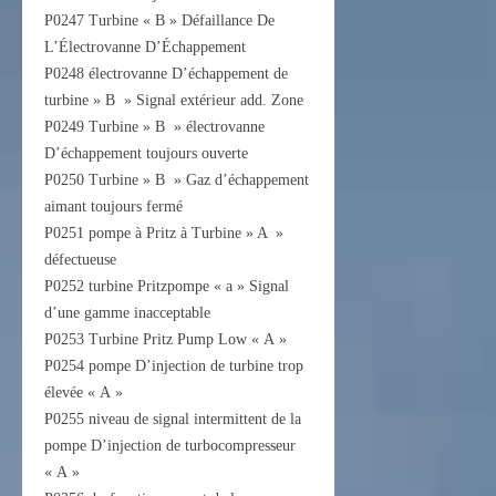
P0247 Turbine « B » Défaillance De
L’Électrovanne D’Échappement
P0248 électrovanne D’échappement de
turbine » B » Signal extérieur add. Zone
P0249 Turbine » B » électrovanne
D’échappement toujours ouverte
P0250 Turbine » B » Gaz d’échappement
aimant toujours fermé
P0251 pompe à Pritz à Turbine » A »
défectueuse
P0252 turbine Pritzpompe « a » Signal
d’une gamme inacceptable
P0253 Turbine Pritz Pump Low « A »
P0254 pompe D’injection de turbine trop
élevée « A »
P0255 niveau de signal intermittent de la
pompe D’injection de turbocompresseur
« A »