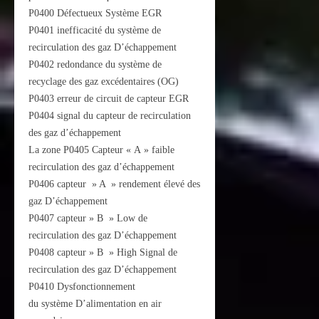
P0400 Défectueux Système EGR
P0401 inefficacité du système de
recirculation des gaz D’échappement
P0402 redondance du système de
recyclage des gaz excédentaires (OG)
P0403 erreur de circuit de capteur EGR
P0404 signal du capteur de recirculation
des gaz d’échappement
La zone P0405 Capteur « A » faible
recirculation des gaz d’échappement
P0406 capteur » A » rendement élevé des
gaz D’échappement
P0407 capteur » B » Low de
recirculation des gaz D’échappement
P0408 capteur » B » High Signal de
recirculation des gaz D’échappement
P0410 Dysfonctionnement
du système D’alimentation en air