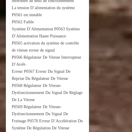
inférieure au seuil de fonctionnement
La tension D’alimentation du système
P0561 est instable
P0562 Faible
Système D’Alimentation P0563 Système
D’Alimentation Haute Puissance
P0565 activation du système de contrôle
de vitesse erreur de signal
P0566 Régulateur De Vitesse Interrupteur
D’Arrêt-
Erreur P0567 Erreur Du Signal De
Reprise Du Régulateur De Vitesse
P0568 Régulateur De Vitesse-
Dysfonctionnement Du Signal De Réglage
De La Vitesse
P0569 Régulateur De Vitesse-
Dysfonctionnement Du Signal De
Freinage P0570 Erreur D’Accélération Du
Système De Régulation De Vitesse