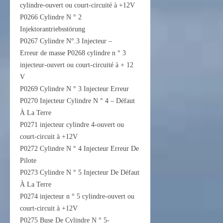
cylindre-ouvert ou court-circuité à +12V
P0266 Cylindre N ° 2
Injektorantriebsstörung
P0267 Cylindre N°.3 Injecteur –
Erreur de masse P0268 cylindre n ° 3
injecteur-ouvert ou court-circuité à + 12
V
P0269 Cylindre N ° 3 Injecteur Erreur
P0270 Injecteur Cylindre N ° 4 – Défaut
À La Terre
P0271 injecteur cylindre 4-ouvert ou
court-circuit à +12V
P0272 Cylindre N ° 4 Injecteur Erreur De
Pilote
P0273 Cylindre N ° 5 Injecteur De Défaut
À La Terre
P0274 injecteur n ° 5 cylindre-ouvert ou
court-circuit à +12V
P0275 Buse De Cylindre N ° 5-