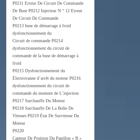
P0211 Erreur De Circuit De Commande
De Buse P0212 Injecteur N ° 12 Erreur
De Circuit De Commande
P0213 buse de démarrage à froid
dysfonctionnement du
Circuit de commande P0214
dysfonctionnement du circuit de
commande de la buse de démarrage à
froid
P0215 Dysfonctionnement du
Électrovanne d’arrêt du moteur P0216
dysfonctionnement du circuit de
commande du moment de L’injection
P0217 Surchauffe Du Moteur
P0218 Surchauffe De La Boîte De
Vitesses P0219 État De Survitesse Du
Moteur
P0220
Capteur De Position Du Papillon « B »