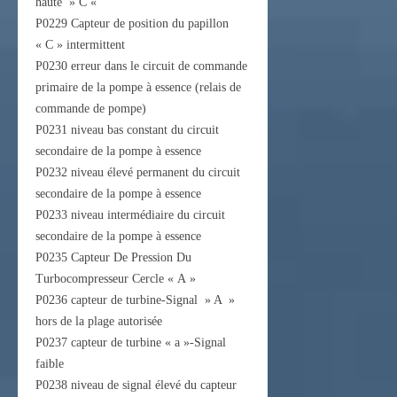
haute » C «
P0229 Capteur de position du papillon
« C » intermittent
P0230 erreur dans le circuit de commande
primaire de la pompe à essence (relais de
commande de pompe)
P0231 niveau bas constant du circuit
secondaire de la pompe à essence
P0232 niveau élevé permanent du circuit
secondaire de la pompe à essence
P0233 niveau intermédiaire du circuit
secondaire de la pompe à essence
P0235 Capteur De Pression Du
Turbocompresseur Cercle « A »
P0236 capteur de turbine-Signal » A »
hors de la plage autorisée
P0237 capteur de turbine « a »-Signal
faible
P0238 niveau de signal élevé du capteur