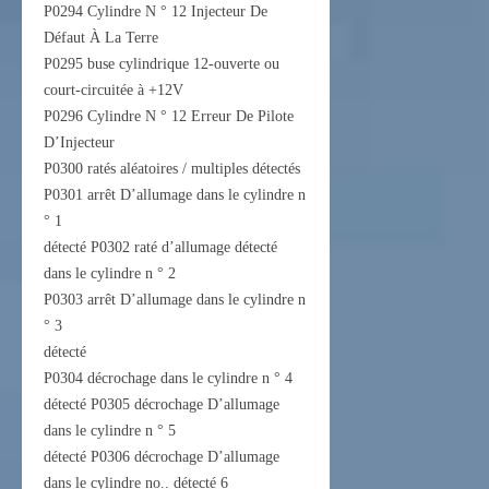
P0294 Cylindre N ° 12 Injecteur De
Défaut À La Terre
P0295 buse cylindrique 12-ouverte ou
court-circuitée à +12V
P0296 Cylindre N ° 12 Erreur De Pilote
D’Injecteur
P0300 ratés aléatoires / multiples détectés
P0301 arrêt D’allumage dans le cylindre n
° 1
détecté P0302 raté d’allumage détecté
dans le cylindre n ° 2
P0303 arrêt D’allumage dans le cylindre n
° 3
détecté
P0304 décrochage dans le cylindre n ° 4
détecté P0305 décrochage D’allumage
dans le cylindre n ° 5
détecté P0306 décrochage D’allumage
dans le cylindre no.. détecté 6