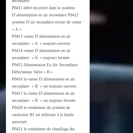
secondaire
P0411 débit incorrect dans le système
D’alimentation en air secondaire P0412
système D’air secondaire-erreur de vanne
« A »
P0413 vanne D’alimentation en air
secondaire » A » toujours ouverte
P0414 vanne D’alimentation en air
secondaire » A » toujours fermée
P0415 Alimentation En Air Secondaire
Défectueuse Valve « B »
P0416 la vanne D’alimentation en air
secondaire » B » est toujours ouverte
P0417 la vanne D’alimentation en air
secondaire » B » est toujours fermée
P0420 le rendement du système de
catalyseur B1 est inférieur à la limite
autorisée
P0421 le rendement du chauffage des