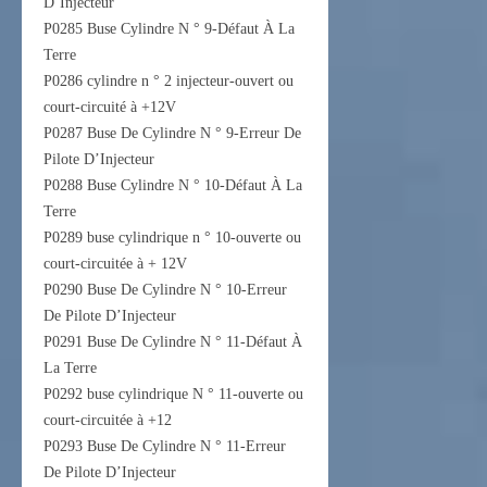
D’Injecteur
P0285 Buse Cylindre N ° 9-Défaut À La
Terre
P0286 cylindre n ° 2 injecteur-ouvert ou
court-circuité à +12V
P0287 Buse De Cylindre N ° 9-Erreur De
Pilote D’Injecteur
P0288 Buse Cylindre N ° 10-Défaut À La
Terre
P0289 buse cylindrique n ° 10-ouverte ou
court-circuitée à + 12V
P0290 Buse De Cylindre N ° 10-Erreur
De Pilote D’Injecteur
P0291 Buse De Cylindre N ° 11-Défaut À
La Terre
P0292 buse cylindrique N ° 11-ouverte ou
court-circuitée à +12
P0293 Buse De Cylindre N ° 11-Erreur
De Pilote D’Injecteur