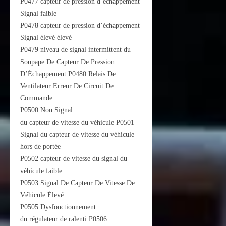
P0477 capteur de pression d’échappement
Signal faible
P0478 capteur de pression d’échappement
Signal élevé élevé
P0479 niveau de signal intermittent du
Soupape De Capteur De Pression
D’Échappement P0480 Relais De
Ventilateur Erreur De Circuit De
Commande
P0500 Non Signal
du capteur de vitesse du véhicule P0501
Signal du capteur de vitesse du véhicule
hors de portée
P0502 capteur de vitesse du signal du
véhicule faible
P0503 Signal De Capteur De Vitesse De
Véhicule Élevé
P0505 Dysfonctionnement
du régulateur de ralenti P0506