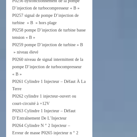
P0256 dysfonctionnement de la pompe
D’injection de turbocompresseur « B »
P0257 signal de pompe D’injection de
turbine » B » hors plage
P0258 pompe D’injection de turbine basse
tension « B »
P0259 pompe D’injection de turbine » B
» niveau élevé
P0260 niveau de signal intermittent de la
pompe D’injection de turbocompresseur
« B »
P0261 Cylindre 1 Injecteur – Défaut À La
Terre
P0262 cylindre 1 injecteur-ouvert ou
court-circuité à +12V
P0263 Cylindre 1 Injecteur – Défaut
D’Entraînement De L’Injecteur
P0264 Cylindre N ° 2 Injecteur –
Erreur de masse P0265 injecteur n ° 2