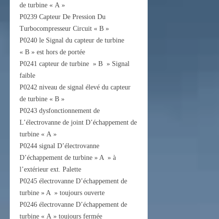
de turbine « A »
P0239 Capteur De Pression Du
Turbocompresseur Circuit « B »
P0240 le Signal du capteur de turbine
« B » est hors de portée
P0241 capteur de turbine » B » Signal
faible
P0242 niveau de signal élevé du capteur
de turbine « B »
P0243 dysfonctionnement de
L’électrovanne de joint D’échappement de
turbine « A »
P0244 signal D’électrovanne
D’échappement de turbine » A » à
l’extérieur ext. Palette
P0245 électrovanne D’échappement de
turbine » A » toujours ouverte
P0246 électrovanne D’échappement de
turbine « A » toujours fermée