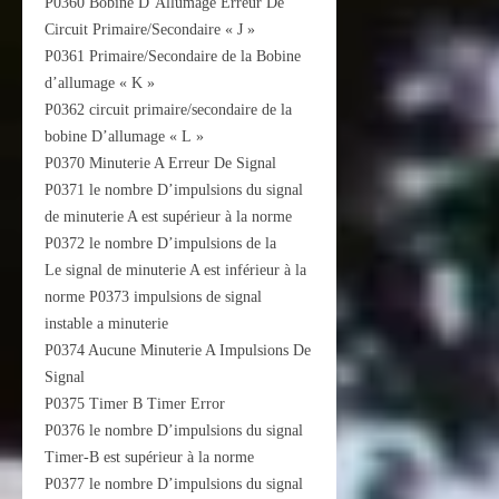
P0360 Bobine D’Allumage Erreur De
Circuit Primaire/Secondaire « J »
P0361 Primaire/Secondaire de la Bobine
d’allumage « K »
P0362 circuit primaire/secondaire de la
bobine D’allumage « L »
P0370 Minuterie A Erreur De Signal
P0371 le nombre D’impulsions du signal
de minuterie A est supérieur à la norme
P0372 le nombre D’impulsions de la
Le signal de minuterie A est inférieur à la
norme P0373 impulsions de signal
instable a minuterie
P0374 Aucune Minuterie A Impulsions De
Signal
P0375 Timer B Timer Error
P0376 le nombre D’impulsions du signal
Timer-B est supérieur à la norme
P0377 le nombre D’impulsions du signal