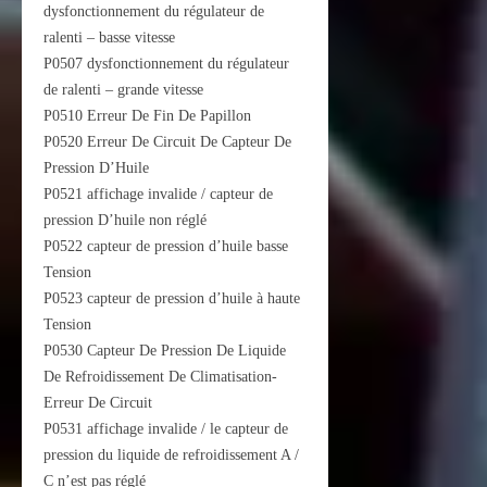
dysfonctionnement du régulateur de
ralenti – basse vitesse
P0507 dysfonctionnement du régulateur
de ralenti – grande vitesse
P0510 Erreur De Fin De Papillon
P0520 Erreur De Circuit De Capteur De
Pression D’Huile
P0521 affichage invalide / capteur de
pression D’huile non réglé
P0522 capteur de pression d’huile basse
Tension
P0523 capteur de pression d’huile à haute
Tension
P0530 Capteur De Pression De Liquide
De Refroidissement De Climatisation-
Erreur De Circuit
P0531 affichage invalide / le capteur de
pression du liquide de refroidissement A /
C n’est pas réglé