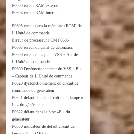
P0603 erreur RAM externe
P0604 erreur RAM interne
P0605 erreur dans la mémoire (ROM) de
L’Unité de commande
Erreur de processeur PCM P0606
P0607 erreur du canal de détonation
P0608 erreur du capteur VSS « A » de
L’Unité de commande
P0609 Dysfonctionnement du VSS « B »
– Capteur de L’Unité de commande
P0620 dysfonctionnement du circuit de
commande du générateur
P0621 défaut dans le circuit de la lampe »
L » du générateur
P0622 défaut dans le bloc »F » du
générateur
P0650 indicateur de défaut circuit de
lampe défaut (MIL)