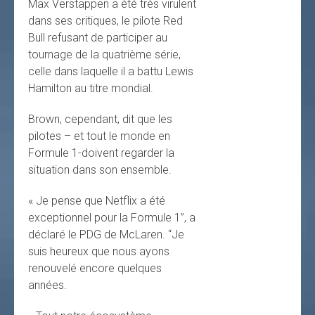
Max Verstappen a été très virulent
dans ses critiques, le pilote Red
Bull refusant de participer au
tournage de la quatrième série,
celle dans laquelle il a battu Lewis
Hamilton au titre mondial.
Brown, cependant, dit que les
pilotes – et tout le monde en
Formule 1-doivent regarder la
situation dans son ensemble.
« Je pense que Netflix a été
exceptionnel pour la Formule 1”, a
déclaré le PDG de McLaren. “Je
suis heureux que nous ayons
renouvelé encore quelques
années.