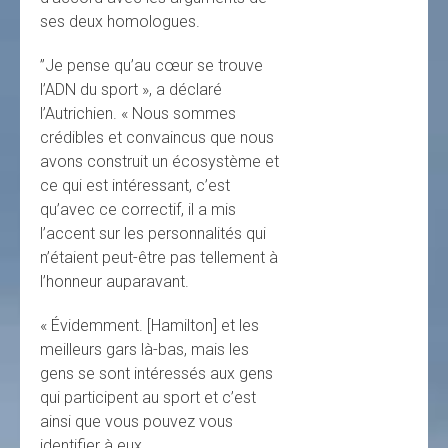
ses deux homologues.
”Je pense qu’au cœur se trouve
l’ADN du sport », a déclaré
l’Autrichien. « Nous sommes
crédibles et convaincus que nous
avons construit un écosystème et
ce qui est intéressant, c’est
qu’avec ce correctif, il a mis
l’accent sur les personnalités qui
n’étaient peut-être pas tellement à
l’honneur auparavant.
« Évidemment. [Hamilton] et les
meilleurs gars là-bas, mais les
gens se sont intéressés aux gens
qui participent au sport et c’est
ainsi que vous pouvez vous
identifier à eux.