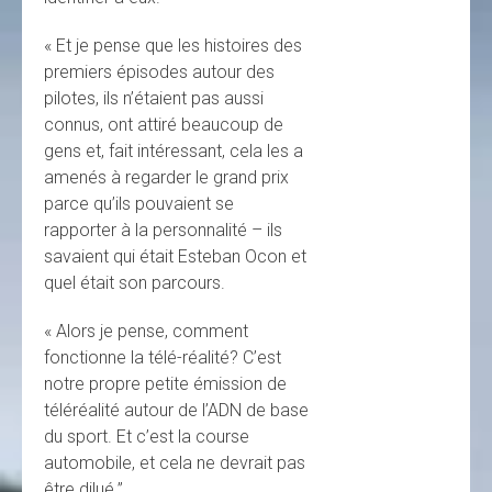
« Et je pense que les histoires des
premiers épisodes autour des
pilotes, ils n’étaient pas aussi
connus, ont attiré beaucoup de
gens et, fait intéressant, cela les a
amenés à regarder le grand prix
parce qu’ils pouvaient se
rapporter à la personnalité – ils
savaient qui était Esteban Ocon et
quel était son parcours.
« Alors je pense, comment
fonctionne la télé-réalité? C’est
notre propre petite émission de
téléréalité autour de l’ADN de base
du sport. Et c’est la course
automobile, et cela ne devrait pas
être dilué.”