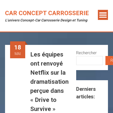
Skip
to
CAR CONCEPT CARROSSERIE
content
L'univers Concept-Car Carrosserie Design et Tuning
18
Rechercher
Les équipes
MAI
R
ont renvoyé
Netflix sur la
dramatisation
Derniers
perçue dans
articles:
« Drive to
Survive »