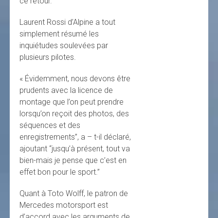
ce retour.”
Laurent Rossi d’Alpine a tout
simplement résumé les
inquiétudes soulevées par
plusieurs pilotes.
« Évidemment, nous devons être
prudents avec la licence de
montage que l’on peut prendre
lorsqu’on reçoit des photos, des
séquences et des
enregistrements”, a – t-il déclaré,
ajoutant “jusqu’à présent, tout va
bien-mais je pense que c’est en
effet bon pour le sport.”
Quant à Toto Wolff, le patron de
Mercedes motorsport est
d’accord avec les arguments de