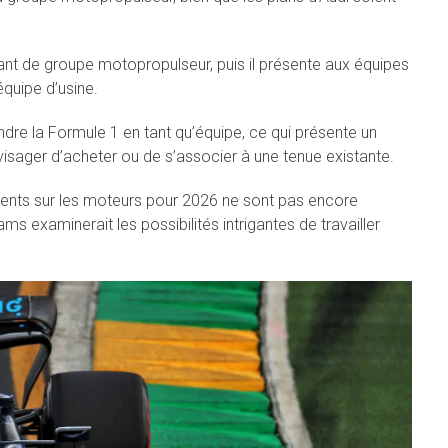
cant de groupe motopropulseur, puis il présente aux équipes
équipe d’usine.
ndre la Formule 1 en tant qu’équipe, ce qui présente un
visager d’acheter ou de s’associer à une tenue existante.
ements sur les moteurs pour 2026 ne sont pas encore
iams examinerait les possibilités intrigantes de travailler