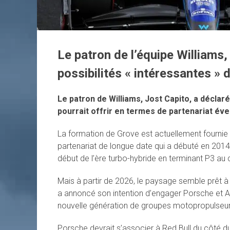
Le patron de l’équipe Williams,
possibilités « intéressantes » 
Le patron de Williams, Jost Capito, a décla
pourrait offrir en termes de partenariat éve
La formation de Grove est actuellement fourni
partenariat de longue date qui a débuté en 2014 e
début de l’ère turbo-hybride en terminant P3 a
Mais à partir de 2026, le paysage semble prêt
a annoncé son intention d’engager Porsche et Aud
nouvelle génération de groupes motopropulseurs 
Porsche devrait s’associer à Red Bull du côté d