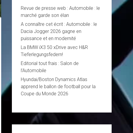
Revue de presse web : Automobile : le
marché garde son élan
A connaître cet écrit : Automobile : le
Dacia Jogger 2026 gagne en
puissance et en modernité
La BMW iX3 50 xDrive avec H&R
Tieferlegungsfedern!
Editorial tout frais : Salon de
l’Automobile
Hyundai/Boston Dynamics Atlas
apprend le ballon de football pour la
Coupe du Monde 2026