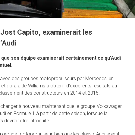
 Jost Capito, examinerait les
d’Audi
ré que son équipe examinerait certainement ce qu’Audi
ntuel.
e avec des groupes motopropulseurs par Mercedes, un
t qui a aidé Williams à obtenir d’excellents résultats au
u classement des constructeurs en 2014 et 2015.
 à changer à nouveau maintenant que le groupe Volkswagen
i en Formule 1 à partir de cette saison, lorsque la
devrait être introduite.
u groupe motopropulseur, bien que les plans d’Audi soient