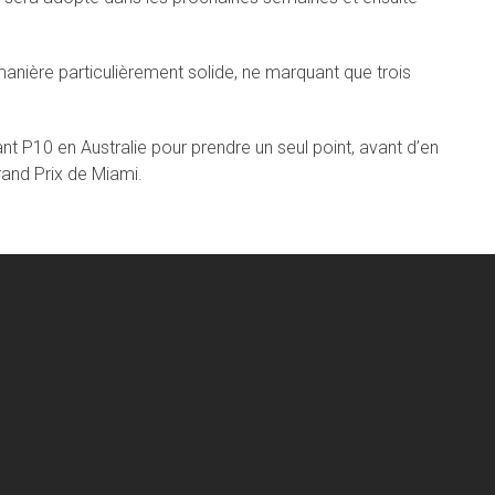
nière particulièrement solide, ne marquant que trois
ant P10 en Australie pour prendre un seul point, avant d’en
rand Prix de Miami.