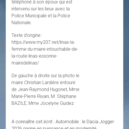
téléphoné à son époux qui est
intervenu sur les lieux avec la
Police Municipale et la Police
Nationale.
Texte d’origine :
https://www.my207.net/linas-la-
femme-du-maire-intouchable-de-
la-route-linas-essonne-
mairedelinas/
De gauche à droite sur la photo le
maire Christian Lardière entouré
de Jean-Raymond Hugonet, Mme
Marie-Pierre Rixain, M. Stéphane
BAZILE, Mme Jocelyne Guidez
A connaître cet écrit : Automobile : le Dacia Jogger
2026 gagne en puissance et en modernité