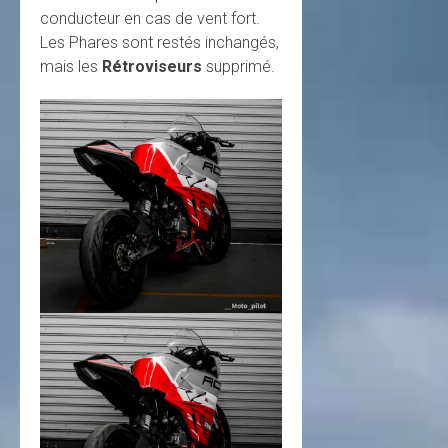
conducteur en cas de vent fort.
Les Phares sont restés inchangés,
mais les
Rétroviseurs
supprimé.