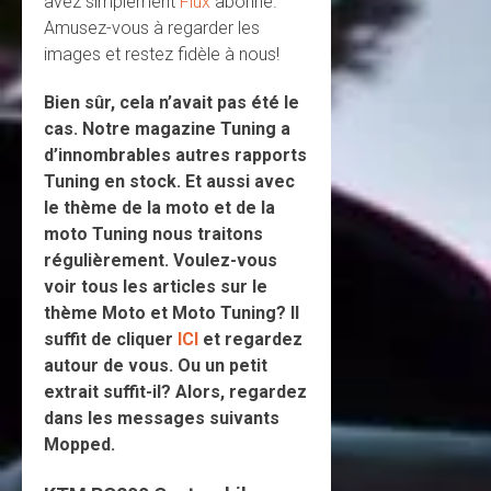
avez simplement
Flux
abonné.
Amusez-vous à regarder les
images et restez fidèle à nous!
Bien sûr, cela n’avait pas été le
cas. Notre magazine Tuning a
d’innombrables autres rapports
Tuning en stock. Et aussi avec
le thème de la moto et de la
moto Tuning nous traitons
régulièrement. Voulez-vous
voir tous les articles sur le
thème Moto et Moto Tuning? Il
suffit de cliquer
ICI
et regardez
autour de vous. Ou un petit
extrait suffit-il? Alors, regardez
dans les messages suivants
Mopped.