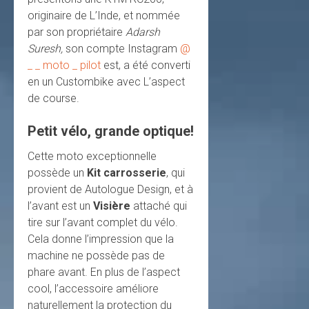
originaire de L’Inde, et nommée
par son propriétaire
Adarsh
Suresh,
son compte Instagram
@
_ _ moto _ pilot
est, a été converti
en un Custombike avec L’aspect
de course.
Petit vélo, grande optique!
Cette moto exceptionnelle
possède un
Kit carrosserie
, qui
provient de Autologue Design, et à
l’avant est un
Visière
attaché qui
tire sur l’avant complet du vélo.
Cela donne l’impression que la
machine ne possède pas de
phare avant. En plus de l’aspect
cool, l’accessoire améliore
naturellement la protection du