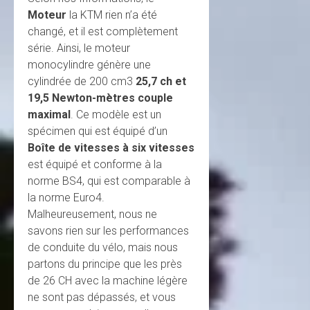
Moteur
la KTM rien n’a été
changé, et il est complètement
série. Ainsi, le moteur
monocylindre génère une
cylindrée de 200 cm3
25,7 ch et
19,5 Newton-mètres couple
maximal
. Ce modèle est un
spécimen qui est équipé d’un
Boîte de vitesses à six vitesses
est équipé et conforme à la
norme BS4, qui est comparable à
la norme Euro4.
Malheureusement, nous ne
savons rien sur les performances
de conduite du vélo, mais nous
partons du principe que les près
de 26 CH avec la machine légère
ne sont pas dépassés, et vous