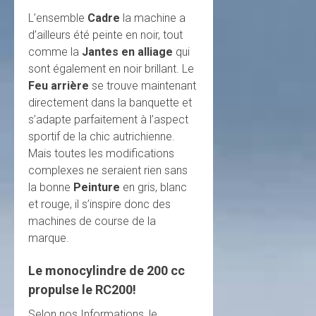
L’ensemble
Cadre
la machine a
d’ailleurs été peinte en noir, tout
comme la
Jantes en alliage
qui
sont également en noir brillant. Le
Feu arrière
se trouve maintenant
directement dans la banquette et
s’adapte parfaitement à l’aspect
sportif de la chic autrichienne.
Mais toutes les modifications
complexes ne seraient rien sans
la bonne
Peinture
en gris, blanc
et rouge, il s’inspire donc des
machines de course de la
marque.
Le monocylindre de 200 cc
propulse le RC200!
Selon nos Informations, le