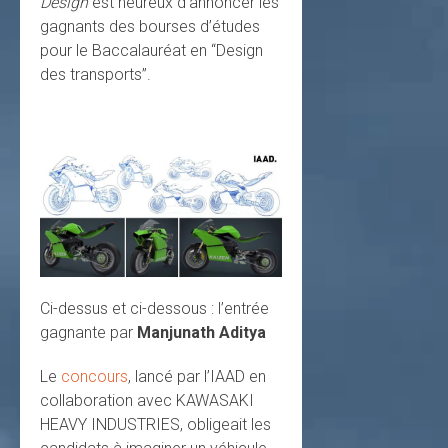
Design
est heureux d’annoncer les
gagnants des bourses d’études
pour le Baccalauréat en “Design
des transports”.
Ci-dessus et ci-dessous : l’entrée
gagnante par
Manjunath Aditya
Le
concours
, lancé par l’IAAD en
collaboration avec KAWASAKI
HEAVY INDUSTRIES, obligeait les