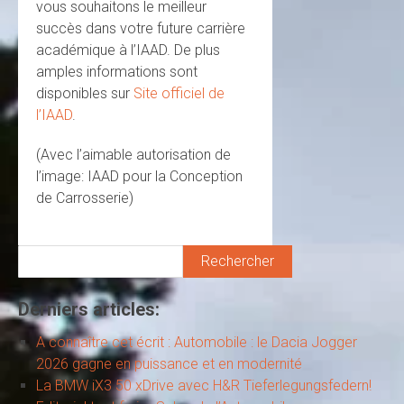
vous souhaitons le meilleur
succès dans votre future carrière
académique à l’IAAD. De plus
amples informations sont
disponibles sur
Site officiel de
l’IAAD
.
(Avec l’aimable autorisation de
l’image: IAAD pour la Conception
de Carrosserie)
Rechercher
Derniers articles:
A connaître cet écrit : Automobile : le Dacia Jogger
2026 gagne en puissance et en modernité
La BMW iX3 50 xDrive avec H&R Tieferlegungsfedern!