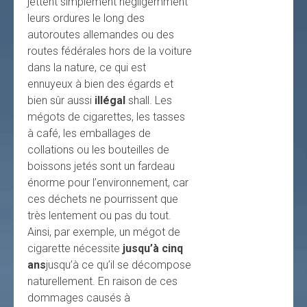
jettent simplement négligemment
leurs ordures le long des
autoroutes allemandes ou des
routes fédérales hors de la voiture
dans la nature, ce qui est
ennuyeux à bien des égards et
bien sûr aussi
illégal
shall. Les
mégots de cigarettes, les tasses
à café, les emballages de
collations ou les bouteilles de
boissons jetés sont un fardeau
énorme pour l’environnement, car
ces déchets ne pourrissent que
très lentement ou pas du tout.
Ainsi, par exemple, un mégot de
cigarette nécessite
jusqu’à cinq
ans
jusqu’à ce qu’il se décompose
naturellement. En raison de ces
dommages causés à