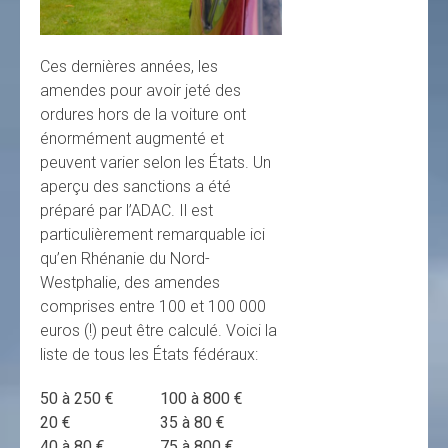
Ces dernières années, les
amendes pour avoir jeté des
ordures hors de la voiture ont
énormément augmenté et
peuvent varier selon les États. Un
aperçu des sanctions a été
préparé par l’ADAC. Il est
particulièrement remarquable ici
qu’en Rhénanie du Nord-
Westphalie, des amendes
comprises entre 100 et 100 000
euros (!) peut être calculé. Voici la
liste de tous les États fédéraux:
50 à 250 €
100 à 800 €
20 €
35 à 80 €
40 à 80 €
75 à 800 €