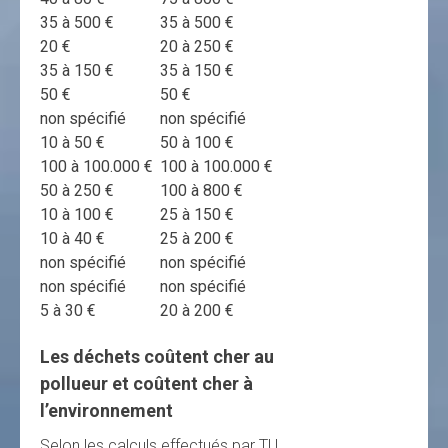
35 à 500 €
35 à 500 €
20 €
20 à 250 €
35 à 150 €
35 à 150 €
50 €
50 €
non spécifié
non spécifié
10 à 50 €
50 à 100 €
100 à 100.000 €
100 à 100.000 €
50 à 250 €
100 à 800 €
10 à 100 €
25 à 150 €
10 à 40 €
25 à 200 €
non spécifié
non spécifié
non spécifié
non spécifié
5 à 30 €
20 à 200 €
Les déchets coûtent cher au
pollueur et coûtent cher à
l’environnement
Selon les calculs effectués par TU