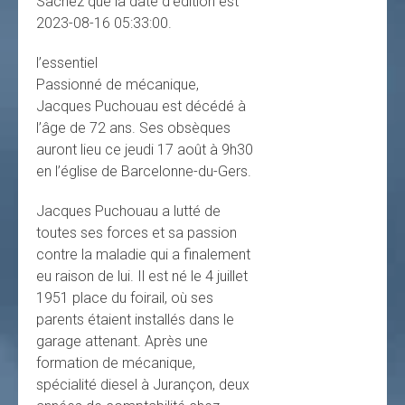
Sachez que la date d’édition est
2023-08-16 05:33:00.
l’essentiel
Passionné de mécanique,
Jacques Puchouau est décédé à
l’âge de 72 ans. Ses obsèques
auront lieu ce jeudi 17 août à 9h30
en l’église de Barcelonne-du-Gers.
Jacques Puchouau a lutté de
toutes ses forces et sa passion
contre la maladie qui a finalement
eu raison de lui. Il est né le 4 juillet
1951 place du foirail, où ses
parents étaient installés dans le
garage attenant. Après une
formation de mécanique,
spécialité diesel à Jurançon, deux