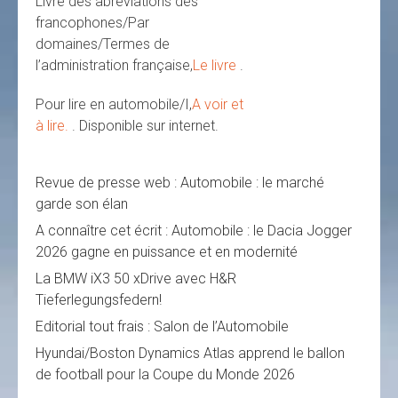
Livre des abréviations des
francophones/Par
domaines/Termes de
l’administration française,
Le livre
.
Pour lire en automobile/I,
A voir et
à lire.
. Disponible sur internet.
Revue de presse web : Automobile : le marché
garde son élan
A connaître cet écrit : Automobile : le Dacia Jogger
2026 gagne en puissance et en modernité
La BMW iX3 50 xDrive avec H&R
Tieferlegungsfedern!
Editorial tout frais : Salon de l’Automobile
Hyundai/Boston Dynamics Atlas apprend le ballon
de football pour la Coupe du Monde 2026