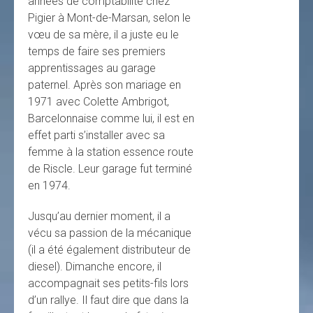
années de comptabilité chez
Pigier à Mont-de-Marsan, selon le
vœu de sa mère, il a juste eu le
temps de faire ses premiers
apprentissages au garage
paternel. Après son mariage en
1971 avec Colette Ambrigot,
Barcelonnaise comme lui, il est en
effet parti s’installer avec sa
femme à la station essence route
de Riscle. Leur garage fut terminé
en 1974.
Jusqu’au dernier moment, il a
vécu sa passion de la mécanique
(il a été également distributeur de
diesel). Dimanche encore, il
accompagnait ses petits-fils lors
d’un rallye. Il faut dire que dans la