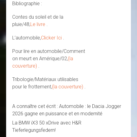
Bibliographie :
Contes du soleil et de la
pluie/48,
Le livre
.
L’automobile,
Clicker Ici
.
Pour lire en automobile/Comment
on meurt en Amérique/02,
(la
couverture)
.
Tribologie/Matériaux utilisables
pour le frottement,
(la couverture)
.
A connaître cet écrit : Automobile : le Dacia Jogger
2026 gagne en puissance et en modernité
La BMW iX3 50 xDrive avec H&R
Tieferlegungsfedern!