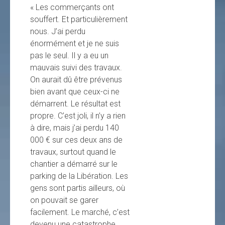
« Les commerçants ont
souffert. Et particulièrement
nous. J’ai perdu
énormément et je ne suis
pas le seul. Il y a eu un
mauvais suivi des travaux.
On aurait dû être prévenus
bien avant que ceux-ci ne
démarrent. Le résultat est
propre. C’est joli, il n’y a rien
à dire, mais j’ai perdu 140
000 € sur ces deux ans de
travaux, surtout quand le
chantier a démarré sur le
parking de la Libération. Les
gens sont partis ailleurs, où
on pouvait se garer
facilement. Le marché, c’est
devenu une catastrophe.