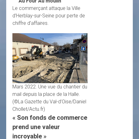
Au Four Au moulin
Le commerçant attaque la Ville
d’Herblay-sur-Seine pour perte de
chiffre d’affaires.
Mars 2022. Une vue du chantier du
mail depuis la place de la Halle.
(©La Gazette du Val-d’Oise/Daniel
Chollet/Actu.fr)
« Son fonds de commerce
prend une valeur
incroyable »