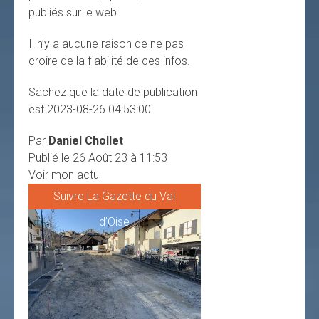
publiés sur le web.
Il n’y a aucune raison de ne pas
croire de la fiabilité de ces infos.
Sachez que la date de publication
est 2023-08-26 04:53:00.
Par
Daniel Chollet
Publié le 26 Août 23 à 11:53
Voir mon actu
Suivre La Gazette du Val
d’Oise