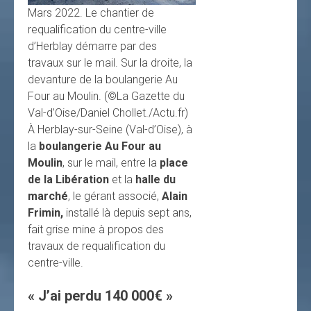
Mars 2022. Le chantier de
requalification du centre-ville
d’Herblay démarre par des
travaux sur le mail. Sur la droite, la
devanture de la boulangerie Au
Four au Moulin.
(©La Gazette du
Val-d’Oise/Daniel Chollet./Actu.fr)
À Herblay-sur-Seine (Val-d’Oise), à
la
boulangerie Au Four au
Moulin
, sur le mail, entre la
place
de la Libération
et la
halle du
marché
, le gérant associé,
Alain
Frimin,
installé là depuis sept ans,
fait grise mine à propos des
travaux de requalification du
centre-ville.
« J’ai perdu 140 000€ »