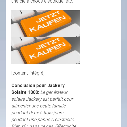
une clé à chocs électrique, etc.
[contenu intégré]
Conclusion pour Jackery
Solaire 1000:
Le générateur
solaire Jackery est parfait pour
alimenter une petite famille
pendant deux à trois jours
pendant une panne D’électricité.
Bien sûr, dans ce cas, l’électricité