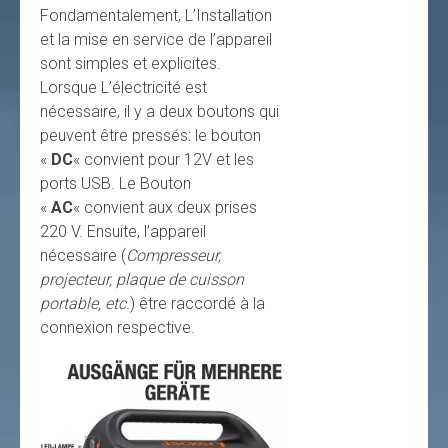
Fondamentalement, L’Installation
et la mise en service de l’appareil
sont simples et explicites.
Lorsque L’électricité est
nécessaire, il y a deux boutons qui
peuvent être pressés: le bouton
«
DC
« convient pour 12V et les
ports USB. Le Bouton
«
AC
« convient aux deux prises
220 V. Ensuite, l’appareil
nécessaire (
Compresseur,
projecteur, plaque de cuisson
portable, etc.
) être raccordé à la
connexion respective.