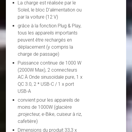
La charge est réalisée par le
Soleil, le bloc D’alimentation ou
par la voiture (12 V)
grâce à la fonction Plug & Play,
tous les appareils importants
peuvent être rechargés en
déplacement (y compris la
charge de passage)
Puissance continue de 1000 W
(2000W Max), 2 connecteurs
AC À Onde sinusoïdale pure, 1 x
QC 3.0, 2 * USB-C / 1 x port
USB-A
convient pour les appareils de
moins de 1000W (glacière
,projecteur, e-Bike, cuiseur à riz,
cafetière)
Dimensions du produit 33,3 x