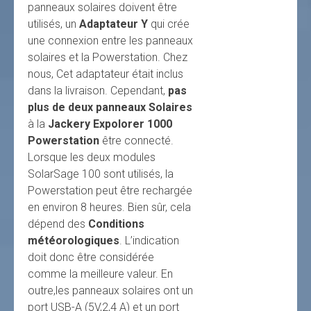
panneaux solaires doivent être
utilisés, un
Adaptateur Y
qui crée
une connexion entre les panneaux
solaires et la Powerstation. Chez
nous, Cet adaptateur était inclus
dans la livraison. Cependant,
pas
plus de deux panneaux Solaires
à la
Jackery Expolorer 1000
Powerstation
être connecté.
Lorsque les deux modules
SolarSage 100 sont utilisés, la
Powerstation peut être rechargée
en environ 8 heures. Bien sûr, cela
dépend des
Conditions
météorologiques
. L’indication
doit donc être considérée
comme la meilleure valeur. En
outre,les panneaux solaires ont un
port USB-A (5V,2,4 A) et un port