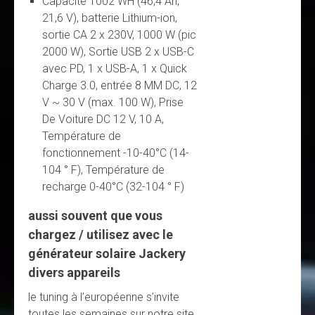
Capacité 1002 WH (46,4 Ah,
21,6 V), batterie Lithium-ion,
sortie CA 2 x 230V, 1000 W (pic
2000 W), Sortie USB 2 x USB-C
avec PD, 1 x USB-A, 1 x Quick
Charge 3.0, entrée 8 MM DC, 12
V ~ 30 V (max. 100 W), Prise
De Voiture DC 12 V, 10 A,
Température de
fonctionnement -10-40°C (14-
104 ° F), Température de
recharge 0-40°C (32-104 ° F)
aussi souvent que vous
chargez / utilisez avec le
générateur solaire Jackery
divers appareils
le tuning à l’européenne s’invite
toutes les semaines sur notre site,