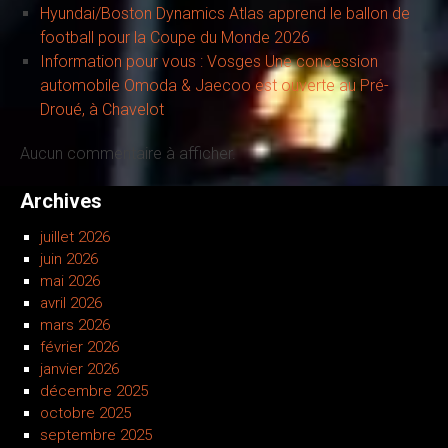
Hyundai/Boston Dynamics Atlas apprend le ballon de
football pour la Coupe du Monde 2026
Information pour vous : Vosges Une concession
automobile Omoda & Jaecoo est ouverte au Pré-
Droué, à Chavelot
Aucun commentaire à afficher.
Archives
juillet 2026
juin 2026
mai 2026
avril 2026
mars 2026
février 2026
janvier 2026
décembre 2025
octobre 2025
septembre 2025