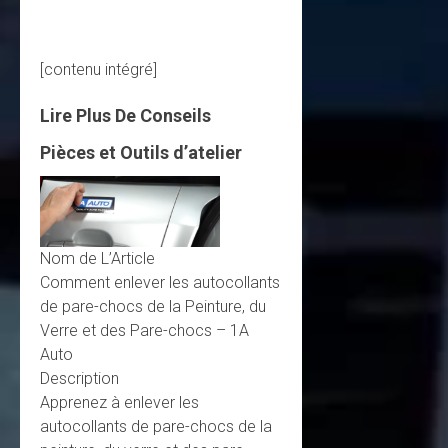
[contenu intégré]
Lire Plus De Conseils
Pièces et Outils d’atelier
Nom de L’Article
Comment enlever les autocollants
de pare-chocs de la Peinture, du
Verre et des Pare-chocs – 1A
Auto
Description
Apprenez à enlever les
autocollants de pare-chocs de la