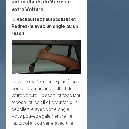
autocollants du Verre de
votre Voiture
1. Réchauffez l’autocollant et
Retirez-le avec un ongle ou un
rasoir
Le verre est l’endroit le plus facile
pour enlever un autocollant de
votre voiture. Laissez l’autocollant
reposer au soleil et chauffer, puis
décollez-le avec votre ongle.
Vous pouvez également retirer
l’autocollant du verre avec une