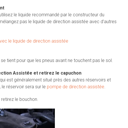
ant
utilisez le liquide recommandé par le constructeur du
 mélangez pas le liquide de direction assistée avec d’autres
vec le liquide de direction assistée
c se tient pour que les pneus avant ne touchent pas le sol.
ection Assistée et retirez le capuchon
 qui est généralement situé près des autres réservoirs et
 le réservoir sera sur le
pompe de direction assistée
.
 retirez le bouchon.