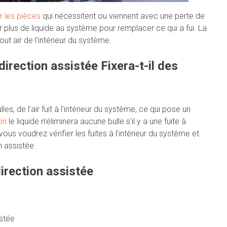
 les pièces
qui nécessitent ou viennent avec une perte de
r plus de liquide au système pour remplacer ce qui a fui. La
out air de l’intérieur du système.
rection assistée Fixera-t-il des
les, de l’air fuit à l’intérieur du système, ce qui pose un
on
le liquide n’éliminera aucune bulle s’il y a une fuite à
vous voudrez vérifier les fuites à l’intérieur du système et
n assistée.
irection assistée
istée