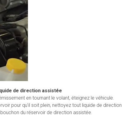
quide de direction assistée
issement en tournant le volant, éteignez le véhicule.
voir pour qu’il soit plein, nettoyez tout liquide de direction
le bouchon du réservoir de direction assistée.