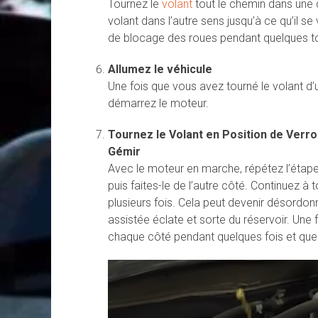
Tournez le
volant
tout le chemin dans une di
volant dans l’autre sens jusqu’à ce qu’il se
de blocage des roues pendant quelques t
Allumez le véhicule
Une fois que vous avez tourné le volant d’un
démarrez le moteur.
Tournez le Volant en Position de Verro
Gémir
Avec le moteur en marche, répétez l’étape 5
puis faites-le de l’autre côté. Continuez à
plusieurs fois. Cela peut devenir désordonn
assistée éclate et sorte du réservoir. Un
chaque côté pendant quelques fois et que 