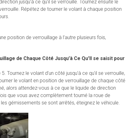
rection jusqu’à ce qu’il se verrouille. Tournez ensuite le
 verrouille. Répétez de tourner le volant à chaque position
ours.
e position de verrouillage à l’autre plusieurs fois,
uillage de Chaque Côté Jusqu’à Ce Qu’Il se saisit pour
. Tournez le volant d’un côté jusqu’à ce qu’il se verrouille,
 tourner le volant en position de verrouillage de chaque côté
é, alors attendez-vous à ce que le liquide de direction
e fois que vous avez complètement tourné la roue de
les gémissements se sont arrêtés, éteignez le véhicule.