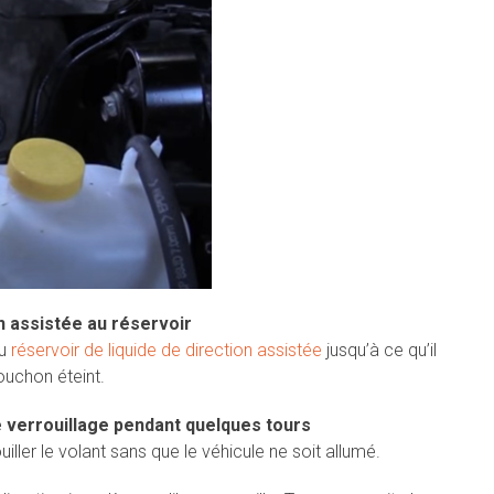
n assistée au réservoir
au
réservoir de liquide de direction assistée
jusqu’à ce qu’il
ouchon éteint.
e verrouillage pendant quelques tours
iller le volant sans que le véhicule ne soit allumé.