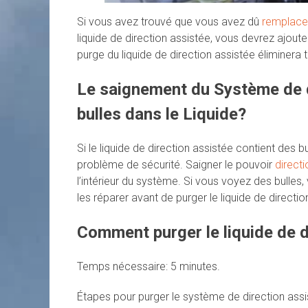
Si vous avez trouvé que vous avez dû
remplacer
liquide de direction assistée, vous devrez ajoute
purge du liquide de direction assistée éliminera t
Le saignement du Système de di
bulles dans le Liquide?
Si le liquide de direction assistée contient des bul
problème de sécurité. Saigner le pouvoir
directi
l’intérieur du système. Si vous voyez des bulles, 
les réparer avant de purger le liquide de directio
Comment purger le liquide de d
Temps nécessaire:
5 minutes.
Étapes pour purger le système de direction ass