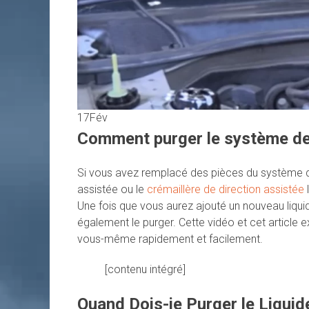
17
Fév
Comment purger le système de 
Si vous avez remplacé des pièces du système de
assistée ou le
crémaillère de direction assistée
l
Une fois que vous aurez ajouté un nouveau liqui
également le purger. Cette vidéo et cet article 
vous-même rapidement et facilement.
[contenu intégré]
Quand Dois-je Purger le Liquid