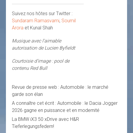
Suivez nos hôtes sur Twitter :
Sundaram Ramasvami
,
Soumil
Arora
et Kunal Shah
Musique avec l’aimable
autorisation de Lucien Byfieldt
Courtoisie d’image : pool de
contenu Red Bull
Revue de presse web : Automobile : le marché
garde son élan
A connaître cet écrit : Automobile : le Dacia Jogger
2026 gagne en puissance et en modernité
La BMW iX3 50 xDrive avec H&R
Tieferlegungsfedern!