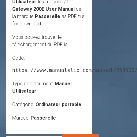
Utilisateur
Instructions / for
Gateway 200E User Manual
de
la marque
Passerelle
as PDF file
for download.
Vous pouvez trouver le
téléchargement du PDF ici:
Code:
https://www.manualslib.com/manual/253506
Type de document:
Manuel
Utilisateur
Catégorie:
Ordinateur portable
Marque:
Passerelle