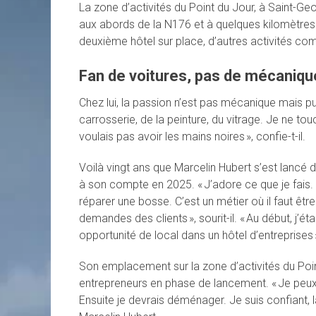
La zone d’activités du Point du Jour, à Saint-Ge
aux abords de la N176 et à quelques kilomètres 
deuxième hôtel sur place, d’autres activités co
Fan de voitures, pas de mécaniqu
Chez lui, la passion n’est pas mécanique mais 
carrosserie, de la peinture, du vitrage. Je ne to
voulais pas avoir les mains noires », confie-t-il.
Voilà vingt ans que Marcelin Hubert s’est lancé
à son compte en 2025. « J’adore ce que je fais.
réparer une bosse. C’est un métier où il faut être
demandes des clients », sourit-il. « Au début, j’ét
opportunité de local dans un hôtel d’entreprises »
Son emplacement sur la zone d’activités du Point
entrepreneurs en phase de lancement. « Je peux re
Ensuite je devrais déménager. Je suis confiant, 