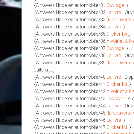
|{À travers l’Inde en automobile/31,
Ouvrage
.}
|{À travers l’Inde en automobile/32,
Le livre
. Ouv
|{À travers l’Inde en automobile/33,
(la couvertur
|{À travers l’Inde en automobile/34,
Le livre
.}
|{À travers l’Inde en automobile/35,
Clicker Ici
.}
|{À travers l’Inde en automobile/36,
A voir et à lir
|{À travers l’Inde en automobile/37,
Ouvrage
.}
|{À travers l’Inde en automobile/38,
Le livre
. Ouv
|{À travers l’Inde en automobile/39,
(la couvertur
Cultura ….}
|{À travers l’Inde en automobile/40,
Le livre
. Dis
|{À travers l’Inde en automobile/41,
Clicker Ici
.}
|{À travers l’Inde en automobile/42,
A voir et à lir
|{À travers l’Inde en automobile/43,
Ouvrage
. A 
|{À travers l’Inde en automobile/44,
Le livre
. Ouv
|{À travers l’Inde en automobile/45,
(la couvertur
|{À travers l’Inde en automobile/46,
Le livre
.}
|{À travers l’Inde en automobile/47,
Clicker Ici
.}