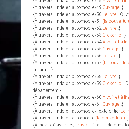
|{À travers l’Inde en automobile/48,
A voir et à lir
|{À travers l’Inde en automobile/49,
Ouvrage
.}
|{À travers l’Inde en automobile/50,
Le livre
. Ouv
|{À travers l’Inde en automobile/51,
(la couvertur
|{À travers l’Inde en automobile/52,
Le livre
.}
|{À travers l’Inde en automobile/53,
Clicker Ici
.}
|{À travers l’Inde en automobile/54,
A voir et à lir
|{À travers l’Inde en automobile/55,
Ouvrage
.}
|{À travers l’Inde en automobile/56,
Le livre
.}
|{À travers l’Inde en automobile/57,
(la couvertur
Cultura ….}
|{À travers l’Inde en automobile/58,
Le livre
.}
|{À travers l’Inde en automobile/59,
Clicker Ici
. 
département.}
|{À travers l’Inde en automobile/60,
A voir et à lir
|{À travers l’Inde en automobile/61,
Ouvrage
.}
|{À travers l’Inde en automobile/Texte entier,
Le l
|{À travers l’Inde en automobile,
(la couverture)
.}
|{Anneaux élastiques,
Le livre
. Disponible dans to