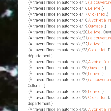
|{À travers l’Inde en automobile/15,
(la couvertur
|{À travers l’Inde en automobile/16,
Le livre
.}
|{À travers l’Inde en automobile/17,
Clicker Ici
.}
|{À travers l’Inde en automobile/18,
A voir et à lir
|{À travers l’Inde en automobile/19,
Ouvrage
.}
|{À travers l’Inde en automobile/20,
Le livre
. Ouv
|{À travers l’Inde en automobile/21,
(la couvertur
|{À travers l’Inde en automobile/22,
Le livre
.}
|{À travers l’Inde en automobile/23,
Clicker Ici
. 
département.}
|{À travers l’Inde en automobile/24,
A voir et à lir
|{À travers l’Inde en automobile/25,
Ouvrage
.}
|{À travers l’Inde en automobile/26,
Le livre
.}
|{À travers l’Inde en automobile/27,
(la couvertur
Cultura ….}
|{À travers l’Inde en automobile/28,
Le livre
.}
|{À travers l’Inde en automobile/29,
Clicker Ici
. 
département.}
|{À travers l’Inde en automobile/30,
A voir et à lir