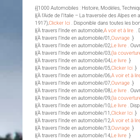
{{1000 Automobiles : Histoire, Modèles, Techniq
|{À l’Aide de l’Italie – La traversée des Alpes 
1917),
Clicker Ici
. Disponible dans toutes les b
|{À travers l’Inde en automobile,
A voir et à lire.
. 
|{À travers l’Inde en automobile/01,
Ouvrage
.}
|{À travers l’Inde en automobile/02,
Le livre
. Ouv
|{À travers l’Inde en automobile/03,
(la couvertur
|{À travers l’Inde en automobile/04,
Le livre
.}
|{À travers l’Inde en automobile/05,
Clicker Ici
.}
|{À travers l’Inde en automobile/06,
A voir et à lir
|{À travers l’Inde en automobile/07,
Ouvrage
.}
|{À travers l’Inde en automobile/08,
Le livre
. Ouv
|{À travers l’Inde en automobile/09,
(la couvertur
|{À travers l’Inde en automobile/10,
Le livre
. Dis
|{À travers l’Inde en automobile/11,
Clicker Ici
.}
|{À travers l’Inde en automobile/12,
A voir et à lir
|{À travers l’Inde en automobile/13,
Ouvrage
.}
|{À travers l’Inde en automobile/14,
Le livre
.}