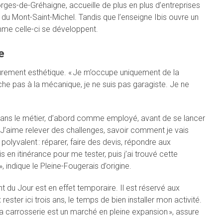
orges-de-Gréhaigne, accueille de plus en plus d’entreprises
du Mont-Saint-Michel. Tandis que l’enseigne Ibis ouvre un
mme celle-ci se développent.
e
purement esthétique. « Je m’occupe uniquement de la
uche pas à la mécanique, je ne suis pas garagiste. Je ne
 dans le métier, d’abord comme employé, avant de se lancer
 J’aime relever des challenges, savoir comment je vais
 polyvalent : réparer, faire des devis, répondre aux
ais en itinérance pour me tester, puis j’ai trouvé cette
, indique le Pleine-Fougerais d’origine.
 du Jour est en effet temporaire. Il est réservé aux
ster ici trois ans, le temps de bien installer mon activité.
la carrosserie est un marché en pleine expansion », assure