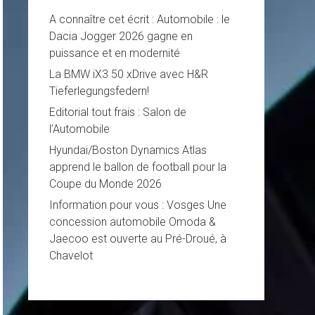
A connaître cet écrit : Automobile : le
Dacia Jogger 2026 gagne en
puissance et en modernité
La BMW iX3 50 xDrive avec H&R
Tieferlegungsfedern!
Editorial tout frais : Salon de
l’Automobile
Hyundai/Boston Dynamics Atlas
apprend le ballon de football pour la
Coupe du Monde 2026
Information pour vous : Vosges Une
concession automobile Omoda &
Jaecoo est ouverte au Pré-Droué, à
Chavelot