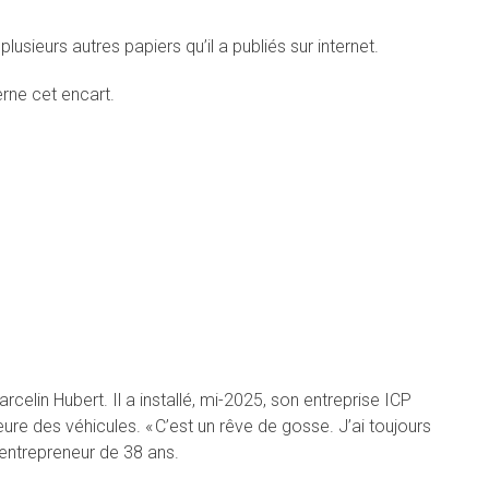
sieurs autres papiers qu’il a publiés sur internet.
erne cet encart.
Marcelin Hubert. Il a installé, mi-2025, son entreprise ICP
eure des véhicules. « C’est un rêve de gosse. J’ai toujours
 entrepreneur de 38 ans.