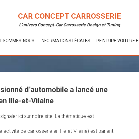
CAR CONCEPT CARROSSERIE
L'univers Concept-Car Carrosserie Design et Tuning
I-SOMMES-NOUS
INFORMATIONS LÉGALES
PEINTURE VOITURE 
assionné d’automobile a lancé une
n Ille-et-Vilaine
ignaler ici sur notre site. La thématique est
ctivité de carrosserie en Ille-et-Vilaine) est parlant.