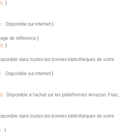
e)
.}
e.
. Disponible sur internet.}
rage de référence.}
e)
.}
Disponible dans toutes les bonnes bibliothèques de votre
e.
. Disponible sur internet.}
e)
. Disponible à l’achat sur les plateformes Amazon, Fnac,
Disponible dans toutes les bonnes bibliothèques de votre
e.
.}