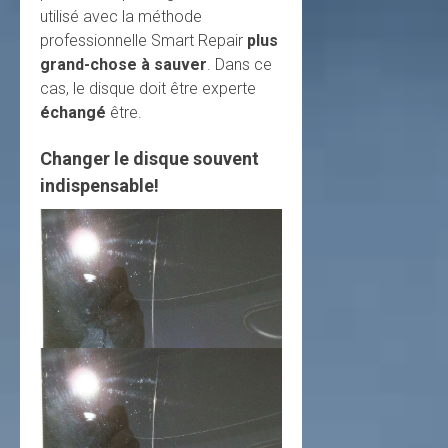
utilisé avec la méthode
professionnelle Smart Repair
plus
grand-chose à sauver
. Dans ce
cas, le disque doit être experte
échangé
être.
Changer le disque souvent
indispensable!