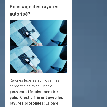
Polissage des rayures
autorisé?
Rayures légères et moyennes
perceptibles avec L’ongle
peuvent effectivement être
polis
.
C’est différent avec les
rayures profondes:
Le pare-