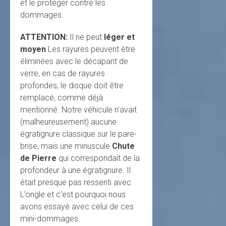
et le protéger contre les
dommages.
ATTENTION:
Il ne peut
léger et
moyen
Les rayures peuvent être
éliminées avec le décapant de
verre, en cas de rayures
profondes, le disque doit être
remplacé, comme déjà
mentionné. Notre véhicule n’avait
(malheureusement) aucune
égratignure classique sur le pare-
brise, mais une minuscule
Chute
de Pierre
qui correspondait de la
profondeur à une égratignure. Il
était presque pas ressenti avec
L’ongle et c’est pourquoi nous
avons essayé avec celui de ces
mini-dommages.