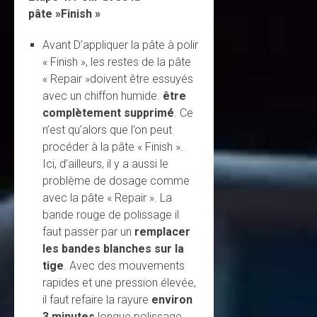
pâte »Finish »
Avant D’appliquer la pâte à polir
« Finish », les restes de la pâte
« Repair »doivent être essuyés
avec un chiffon humide.
être
complètement supprimé
. Ce
n’est qu’alors que l’on peut
procéder à la pâte « Finish ».
Ici, d’ailleurs, il y a aussi le
problème de dosage comme
avec la pâte « Repair ». La
bande rouge de polissage il
faut passer par un
remplacer
les bandes blanches sur la
tige
. Avec des mouvements
rapides et une pression élevée,
il faut refaire la rayure
environ
3 minutes
longue polissage.