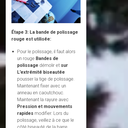
Étape 3:
La bande de polissage
rouge est utilisée:
Pour le polissage, il faut alors
un rouge
Bandes de
polissage
démolir et
sur
L’extrémité biseautée
pousser la tige de polissage.
Maintenant fixer avec un
anneau en caoutchouc.
Maintenant la rayure avec
Pression et mouvements
rapides
modifier. Lors du
polissage, veillez à ce que le
côté biseauté de la barre