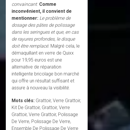
convaincant
.
Comme
inconvénient, il convient de
mentionner:
Le problème de
dosage des pâtes de polissage
dans les seringues et que, en cas
de rayures profondes, le disque
doit être remplacé.
Malgré cela, le
démaquillant en verre de Quixx
pour 19,95 euros est une
alternative de réparation
intelligente bricolage bon marché
qui offre un résultat suffisant et
assure à nouveau la visibilité.
Mots clés:
Grattoir, Verre Grattoir,
Kit De Grattoir, Grattoir, Verre
Grattoir, Verre Grattoir, Polissage
De Verre, Polissage De Verre,
Ensemble De Polissage De Verre