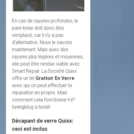
En cas de rayures profondes, le
pare-brise doit donc être
remplacé, car il n’y a pas
d’alternative. Nous le savons
maintenant. Mais avec des
rayures plus légères et moyennes,
elle peut être rendue viable avec
Smart Repair. La Société Quixx
offre un tel
Grattoir En Verre
avec qui on peut effectuer la
réparation en propre. Mais
comment cela fonctionne-t-il?
tuningblog a testé!
Décapant de verre Quixx:
ceci est inclus