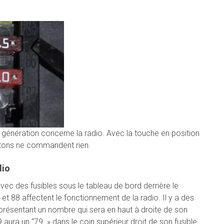
génération concerne la radio. Avec la touche en position
outons ne commandent rien.
dio
c des fusibles sous le tableau de bord derrière le
et 88 affectent le fonctionnement de la radio. Il y a des
ésentant un nombre qui sera en haut à droite de son
 aura un “79 » dans le coin supérieur droit de son fusible