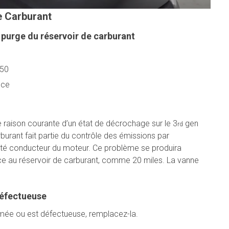
e Carburant
urge du réservoir de carburant
150
nce
 raison courante d’un état de décrochage sur le 3
gen
rd
urant fait partie du contrôle des émissions par
ôté conducteur du moteur. Ce problème se produira
e au réservoir de carburant, comme 20 miles. La vanne
éfectueuse
rmée ou est défectueuse, remplacez-la.