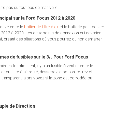
re pas du tout pas de manivelle
ncipal sur la Ford Focus 2012 à 2020
rouve entre le
boîtier de filtre à air
et la batterie peut causer
2012 à 2020. Les deux points de connexion qui devraient
t, créant des situations où vous pourrez ou non démarrer
es de fusibles sur le 3
Pour Ford Focus
rd
pièces fonctionnent, il y a un fusible à vérifier entre le
tier du filtre à air retiré, desserrez le boulon, retirez et
le transparent, alors voyez si la zone est corrodée ou
ple de Direction