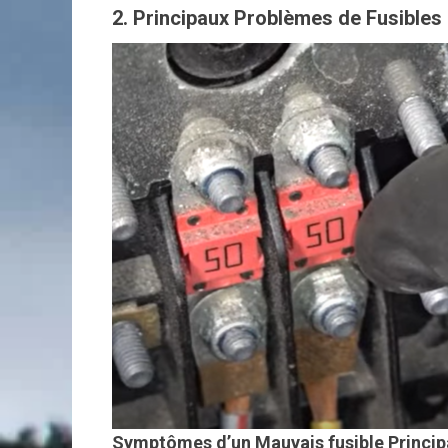
2. Principaux Problèmes de Fusibles
Symptômes d’un Mauvais fusible Princip