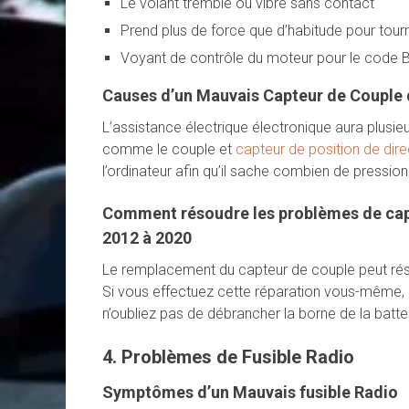
Le volant tremble ou vibre sans contact
Prend plus de force que d’habitude pour tourn
Voyant de contrôle du moteur pour le code
Causes d’un Mauvais Capteur de Couple 
L’assistance électrique électronique aura plusieur
comme le couple et
capteur de position de dire
l’ordinateur afin qu’il sache combien de pression
Comment résoudre les problèmes de capt
2012 à 2020
Le remplacement du capteur de couple peut rés
Si vous effectuez cette réparation vous-même, as
n’oubliez pas de débrancher la borne de la batter
4. Problèmes de Fusible Radio
Symptômes d’un Mauvais fusible Radio