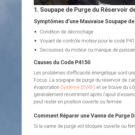
1. Soupape de Purge du Réservoir d
Symptômes d’une Mauvaise Soupape de p
Condition de décrochage
Voyant de contrôle moteur pour le code P4
Secousses du moteur ou manque de puissa
Causes du Code P4150
Les problèmes d’efficacité énergétique sont une
Focus. La soupape de purge du réservoir de carb
évaporation
Système (EVAP)
et se trouve du c
généralement récemment après l’ajout d’essenc
peut rester en position ouverte ou fermée.
Comment Réparer une Vanne de Purge D
Si la vanne de purge est bloquée ouverte ou fe