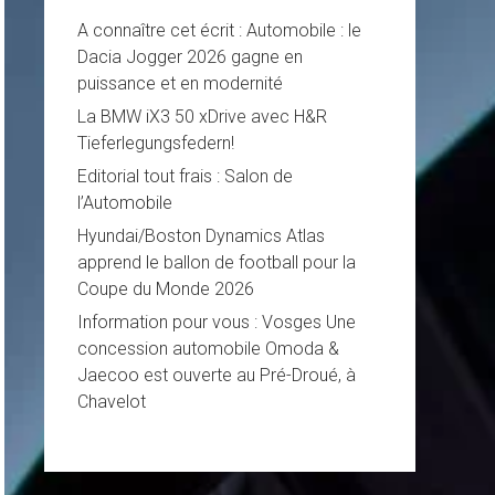
A connaître cet écrit : Automobile : le
Dacia Jogger 2026 gagne en
puissance et en modernité
La BMW iX3 50 xDrive avec H&R
Tieferlegungsfedern!
Editorial tout frais : Salon de
l’Automobile
Hyundai/Boston Dynamics Atlas
apprend le ballon de football pour la
Coupe du Monde 2026
Information pour vous : Vosges Une
concession automobile Omoda &
Jaecoo est ouverte au Pré-Droué, à
Chavelot