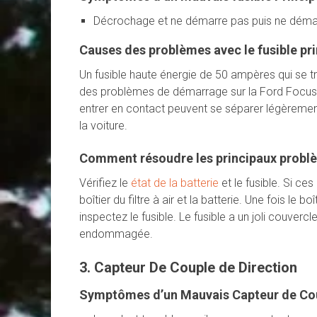
Décrochage et ne démarre pas puis ne démar
Causes des problèmes avec le fusible pri
Un fusible haute énergie de 50 ampères qui se t
des problèmes de démarrage sur la Ford Focus 
entrer en contact peuvent se séparer légèremen
la voiture.
Comment résoudre les principaux problèm
Vérifiez le
état de la batterie
et le fusible. Si ces 
boîtier du filtre à air et la batterie. Une fois le boî
inspectez le fusible. Le fusible a un joli couverc
endommagée.
3. Capteur De Couple de Direction
Symptômes d’un Mauvais Capteur de Cou