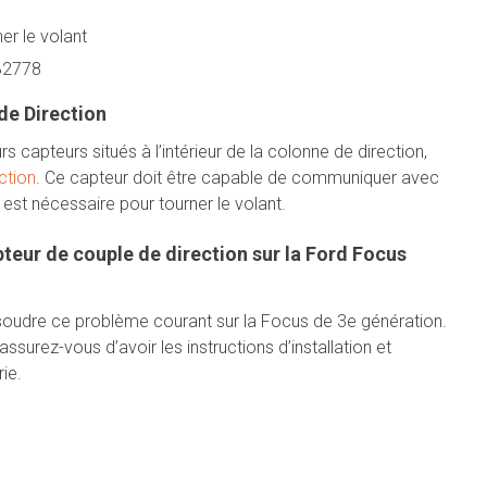
er le volant
 B2778
de Direction
s capteurs situés à l’intérieur de la colonne de direction,
ction
. Ce capteur doit être capable de communiquer avec
 est nécessaire pour tourner le volant.
eur de couple de direction sur la Ford Focus
oudre ce problème courant sur la Focus de 3e génération.
surez-vous d’avoir les instructions d’installation et
ie.