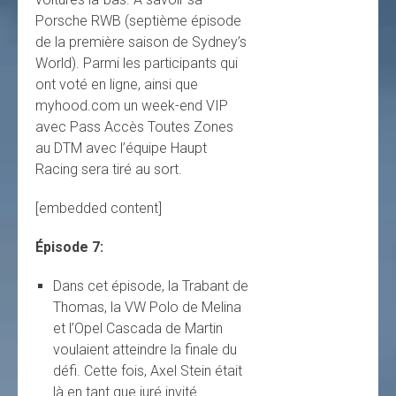
Porsche RWB (septième épisode
de la première saison de Sydney’s
World). Parmi les participants qui
ont voté en ligne, ainsi que
myhood.com un week-end VIP
avec Pass Accès Toutes Zones
au DTM avec l’équipe Haupt
Racing sera tiré au sort.
[embedded content]
Épisode 7:
Dans cet épisode, la Trabant de
Thomas, la VW Polo de Melina
et l’Opel Cascada de Martin
voulaient atteindre la finale du
défi. Cette fois, Axel Stein était
là en tant que juré invité.