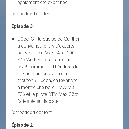
également été examinée.
[embedded content]
Épisode 3:
L’Opel GT turquoise de Günther
a convaincu le jury d’experts
par son look. Mais l’Audi 100
S4 d’Andreas était aussi un
rêve! Comme l’a dit Andreas lui-
même, « un loup vêtu d’un
mouton ». Lucca, en revanche,
a montré une belle BMW M3
E36 et le pilote DTM Max Götz
l’a testée sur la piste.
[embedded content]
Épisode 2: