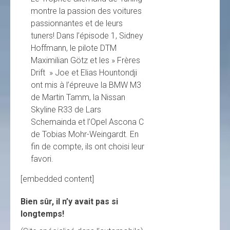
montre la passion des voitures
passionnantes et de leurs
tuners! Dans l’épisode 1, Sidney
Hoffmann, le pilote DTM
Maximilian Götz et les » Frères
Drift » Joe et Elias Hountondji
ont mis à l’épreuve la BMW M3
de Martin Tamm, la Nissan
Skyline R33 de Lars
Schemainda et l’Opel Ascona C
de Tobias Mohr-Weingardt. En
fin de compte, ils ont choisi leur
favori.
[embedded content]
Bien sûr, il n’y avait pas si
longtemps!