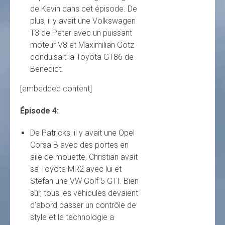
de Kevin dans cet épisode. De
plus, il y avait une Volkswagen
T3 de Peter avec un puissant
moteur V8 et Maximilian Götz
conduisait la Toyota GT86 de
Benedict.
[embedded content]
Épisode 4:
De Patricks, il y avait une Opel
Corsa B avec des portes en
aile de mouette, Christian avait
sa Toyota MR2 avec lui et
Stefan une VW Golf 5 GTI. Bien
sûr, tous les véhicules devaient
d’abord passer un contrôle de
style et la technologie a