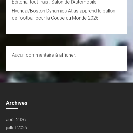
Editorial tout frais : Salon de l’Automobile
Hyundai/Boston Dynamics Atlas apprend le ballon
de football pour la Coupe du Monde 2026
Aucun commentaire à afficher.
Archives
août 2026
juillet 2026