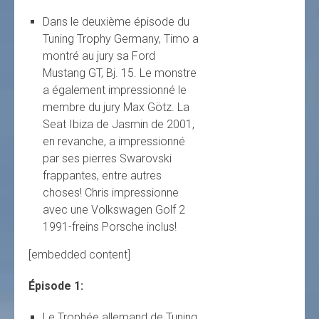
Dans le deuxième épisode du
Tuning Trophy Germany, Timo a
montré au jury sa Ford
Mustang GT, Bj. 15. Le monstre
a également impressionné le
membre du jury Max Götz. La
Seat Ibiza de Jasmin de 2001,
en revanche, a impressionné
par ses pierres Swarovski
frappantes, entre autres
choses! Chris impressionne
avec une Volkswagen Golf 2
1991-freins Porsche inclus!
[embedded content]
Épisode 1:
Le Trophée allemand de Tuning