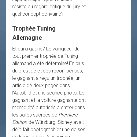
résiste au regard critique du jury et
quel concept convainc?
Trophée Tuning
Allemagne
Et qui a gagné? Le vainqueur du
tout premier trophée de Tuning
allemand a été déterminé! En plus
du prestige et des récompenses,
le gagnant a reçu un trophée, un
article de deux pages dans
l’Autobild et une séance photo. Le
gagnant et la voiture gagnante ont
même été autorisés à entrer dans
les salles sacrées de
Première
Édition
de Würzburg. Sidney avait
déjà fait photographier une de ses
voitures là-bas. A savoir sa