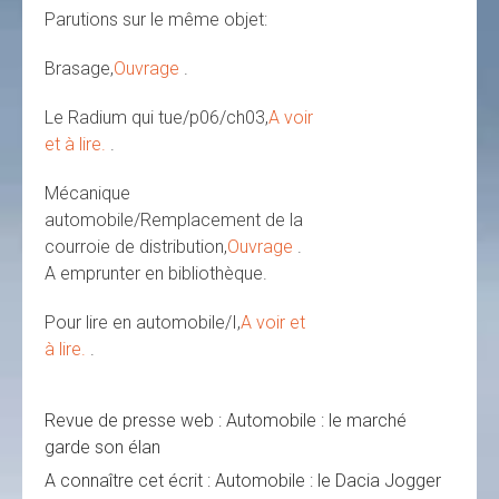
Parutions sur le même objet:
Brasage,
Ouvrage
.
Le Radium qui tue/p06/ch03,
A voir
et à lire.
.
Mécanique
automobile/Remplacement de la
courroie de distribution,
Ouvrage
.
A emprunter en bibliothèque.
Pour lire en automobile/I,
A voir et
à lire.
.
Revue de presse web : Automobile : le marché
garde son élan
A connaître cet écrit : Automobile : le Dacia Jogger