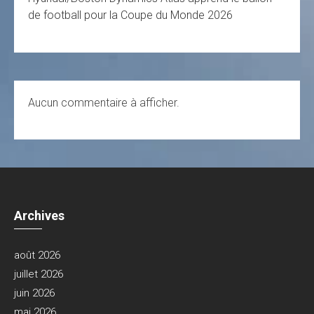
de football pour la Coupe du Monde 2026
Aucun commentaire à afficher.
Archives
août 2026
juillet 2026
juin 2026
mai 2026