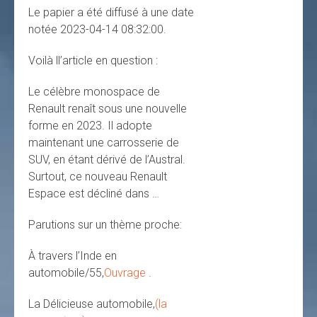
Le papier a été diffusé à une date
notée 2023-04-14 08:32:00.
Voilà ll’article en question :
Le célèbre monospace de
Renault renaît sous une nouvelle
forme en 2023. Il adopte
maintenant une carrosserie de
SUV, en étant dérivé de l’Austral.
Surtout, ce nouveau Renault
Espace est décliné dans …
Parutions sur un thème proche:
À travers l’Inde en
automobile/55,
Ouvrage
.
La Délicieuse automobile,
(la