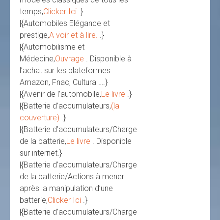
temps,
Clicker Ici
.}
|{Automobiles Elégance et
prestige,
A voir et à lire.
.}
|{Automobilisme et
Médecine,
Ouvrage
. Disponible à
l’achat sur les plateformes
Amazon, Fnac, Cultura ….}
|{Avenir de l’automobile,
Le livre
.}
|{Batterie d’accumulateurs,
(la
couverture)
.}
|{Batterie d’accumulateurs/Charge
de la batterie,
Le livre
. Disponible
sur internet.}
|{Batterie d’accumulateurs/Charge
de la batterie/Actions à mener
après la manipulation d’une
batterie,
Clicker Ici
.}
|{Batterie d’accumulateurs/Charge