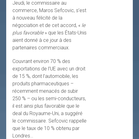
Jeudi, le commissaire au
commerce, Maros Sefcovic, s’est
à nouveau félicité de la
négociation et de cet accord, «
le
plus favorable
» que les États-Unis
aient donné à ce jour à des
partenaires commerciaux.
Couvrant environ 70 % des
exportations de l’UE avec un droit
de 15 %, dont l’automobile, les
produits pharmaceutiques –
récemment menacés de subir
250 % – ou les semi-conducteurs,
il est ainsi plus favorable que le
deal du Royaume-Uni, a suggéré
le commissaire. Sefcovic rappelle
que le taux de 10 % obtenu par
Londres…