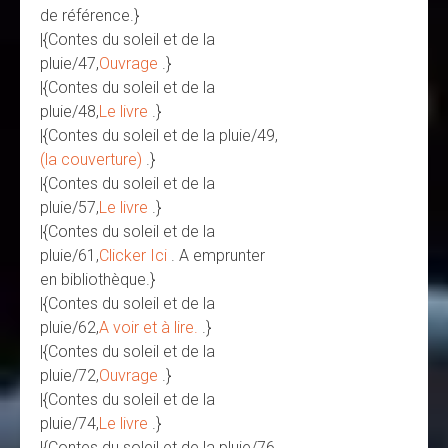
de référence.}
|{Contes du soleil et de la
pluie/47,
Ouvrage
.}
|{Contes du soleil et de la
pluie/48,
Le livre
.}
|{Contes du soleil et de la pluie/49,
(la couverture)
.}
|{Contes du soleil et de la
pluie/57,
Le livre
.}
|{Contes du soleil et de la
pluie/61,
Clicker Ici
. A emprunter
en bibliothèque.}
|{Contes du soleil et de la
pluie/62,
A voir et à lire.
.}
|{Contes du soleil et de la
pluie/72,
Ouvrage
.}
|{Contes du soleil et de la
pluie/74,
Le livre
.}
|{Contes du soleil et de la pluie/76,