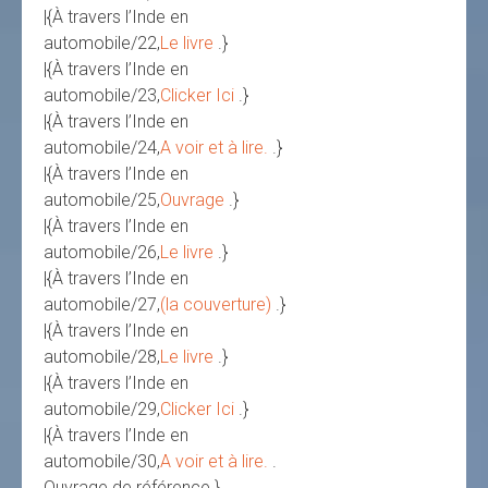
|{À travers l’Inde en
automobile/22,
Le livre
.}
|{À travers l’Inde en
automobile/23,
Clicker Ici
.}
|{À travers l’Inde en
automobile/24,
A voir et à lire.
.}
|{À travers l’Inde en
automobile/25,
Ouvrage
.}
|{À travers l’Inde en
automobile/26,
Le livre
.}
|{À travers l’Inde en
automobile/27,
(la couverture)
.}
|{À travers l’Inde en
automobile/28,
Le livre
.}
|{À travers l’Inde en
automobile/29,
Clicker Ici
.}
|{À travers l’Inde en
automobile/30,
A voir et à lire.
.
Ouvrage de référence.}