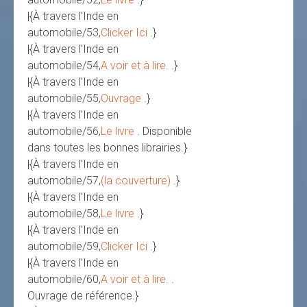
|{À travers l’Inde en
automobile/53,
Clicker Ici
.}
|{À travers l’Inde en
automobile/54,
A voir et à lire.
.}
|{À travers l’Inde en
automobile/55,
Ouvrage
.}
|{À travers l’Inde en
automobile/56,
Le livre
. Disponible
dans toutes les bonnes librairies.}
|{À travers l’Inde en
automobile/57,
(la couverture)
.}
|{À travers l’Inde en
automobile/58,
Le livre
.}
|{À travers l’Inde en
automobile/59,
Clicker Ici
.}
|{À travers l’Inde en
automobile/60,
A voir et à lire.
.
Ouvrage de référence.}