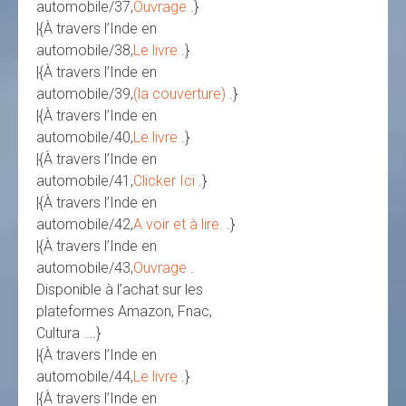
automobile/37,
Ouvrage
.}
|{À travers l’Inde en
automobile/38,
Le livre
.}
|{À travers l’Inde en
automobile/39,
(la couverture)
.}
|{À travers l’Inde en
automobile/40,
Le livre
.}
|{À travers l’Inde en
automobile/41,
Clicker Ici
.}
|{À travers l’Inde en
automobile/42,
A voir et à lire.
.}
|{À travers l’Inde en
automobile/43,
Ouvrage
.
Disponible à l’achat sur les
plateformes Amazon, Fnac,
Cultura ….}
|{À travers l’Inde en
automobile/44,
Le livre
.}
|{À travers l’Inde en