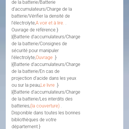
de la batterie/Batterie
d’accumulateurs/Charge de la
batterie/Vérifier la densité de
l’électrolyte,
A voir et à lire.
.
Ouvrage de référence.}
|{Batterie d’accumulateurs/Charge
de la batterie/Consignes de
sécurité pour manipuler
l’électrolyte,
Ouvrage
.}
|{Batterie d’accumulateurs/Charge
de la batterie/En cas de
projection d’acide dans les yeux
ou sur la peau,
Le livre
.}
|{Batterie d’accumulateurs/Charge
de la batterie/Les interdits des
batteries,
(la couverture)
.
Disponible dans toutes les bonnes
bibliothèques de votre
département.}