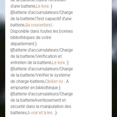
d’une batterie,
Le livre
.}
|{Batterie d’accumulateurs/Charge
de la batterie/Test capacitif d’une
batterie,
(la couverture)
.
Disponible dans toutes les bonnes
bibliothèques de votre
département.}
|{Batterie d’accumulateurs/Charge
de la batterie/Vérification et
entretien de la batterie,
Le livre
.}
|{Batterie d’accumulateurs/Charge
de la batterie/Vérifier le système
de charge-batterie,
Clicker Ici
. A
emprunter en bibliothèque.}
|{Batterie d’accumulateurs/Charge
de la batterieAvertissement et
sécurité dans la manipulation des
batteries,
A voir et à lire.
.}