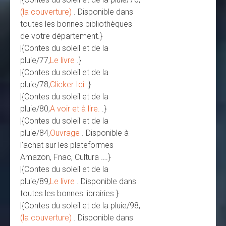
(la couverture)
. Disponible dans
toutes les bonnes bibliothèques
de votre département.}
|{Contes du soleil et de la
pluie/77,
Le livre
.}
|{Contes du soleil et de la
pluie/78,
Clicker Ici
.}
|{Contes du soleil et de la
pluie/80,
A voir et à lire.
.}
|{Contes du soleil et de la
pluie/84,
Ouvrage
. Disponible à
l’achat sur les plateformes
Amazon, Fnac, Cultura ….}
|{Contes du soleil et de la
pluie/89,
Le livre
. Disponible dans
toutes les bonnes librairies.}
|{Contes du soleil et de la pluie/98,
(la couverture)
. Disponible dans