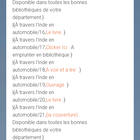
Disponible dans toutes les bonnes
bibliothèques de votre
département.}
|{À travers l’Inde en
automobile/16,
Le livre
.}
|{À travers l’Inde en
automobile/17,
Clicker Ici
. A
emprunter en bibliothèque.}
|{À travers l’Inde en
automobile/18,
A voir et à lire.
.}
|{À travers l’Inde en
automobile/19,
Ouvrage
.}
|{À travers l’Inde en
automobile/20,
Le livre
.}
|{À travers l’Inde en
automobile/21,
(la couverture)
.
Disponible dans toutes les bonnes
bibliothèques de votre
département.}