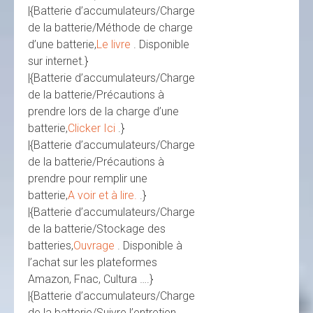
|{Batterie d’accumulateurs/Charge
de la batterie/Méthode de charge
d’une batterie,
Le livre
. Disponible
sur internet.}
|{Batterie d’accumulateurs/Charge
de la batterie/Précautions à
prendre lors de la charge d’une
batterie,
Clicker Ici
.}
|{Batterie d’accumulateurs/Charge
de la batterie/Précautions à
prendre pour remplir une
batterie,
A voir et à lire.
.}
|{Batterie d’accumulateurs/Charge
de la batterie/Stockage des
batteries,
Ouvrage
. Disponible à
l’achat sur les plateformes
Amazon, Fnac, Cultura ….}
|{Batterie d’accumulateurs/Charge
de la batterie/Suivre l’entretien