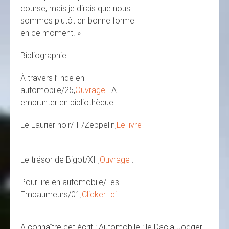
course, mais je dirais que nous
sommes plutôt en bonne forme
en ce moment. »
Bibliographie :
À travers l’Inde en
automobile/25,
Ouvrage
. A
emprunter en bibliothèque.
Le Laurier noir/III/Zeppelin,
Le livre
.
Le trésor de Bigot/XII,
Ouvrage
.
Pour lire en automobile/Les
Embaumeurs/01,
Clicker Ici
.
A connaître cet écrit : Automobile : le Dacia Jogger