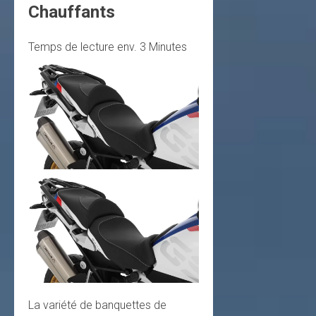
Chauffants
Temps de lecture env.
3
Minutes
La variété de banquettes de