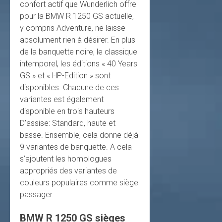
confort actif que Wunderlich offre
pour la BMW R 1250 GS actuelle,
y compris Adventure, ne laisse
absolument rien à désirer. En plus
de la banquette noire, le classique
intemporel, les éditions « 40 Years
GS » et « HP-Edition » sont
disponibles. Chacune de ces
variantes est également
disponible en trois hauteurs
D’assise: Standard, haute et
basse. Ensemble, cela donne déjà
9 variantes de banquette. A cela
s’ajoutent les homologues
appropriés des variantes de
couleurs populaires comme siège
passager.
BMW R 1250 GS sièges