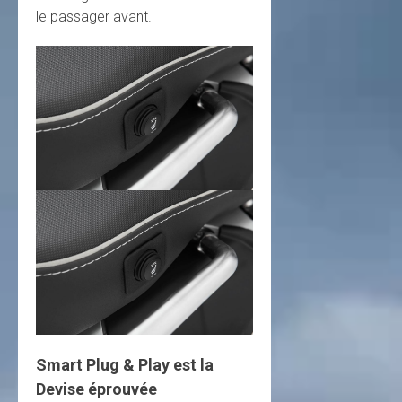
le passager avant.
Smart Plug & Play est la
Devise éprouvée