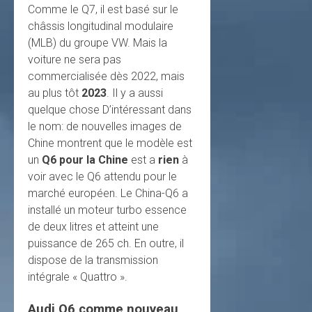
Comme le Q7, il est basé sur le
châssis longitudinal modulaire
(MLB) du groupe VW. Mais la
voiture ne sera pas
commercialisée dès 2022, mais
au plus tôt
2023
. Il y a aussi
quelque chose D’intéressant dans
le nom: de nouvelles images de
Chine montrent que le modèle est
un
Q6 pour la Chine
est a
rien
à
voir avec le Q6 attendu pour le
marché européen. Le China-Q6 a
installé un moteur turbo essence
de deux litres et atteint une
puissance de 265 ch. En outre, il
dispose de la transmission
intégrale « Quattro ».
Audi Q6 comme nouveau