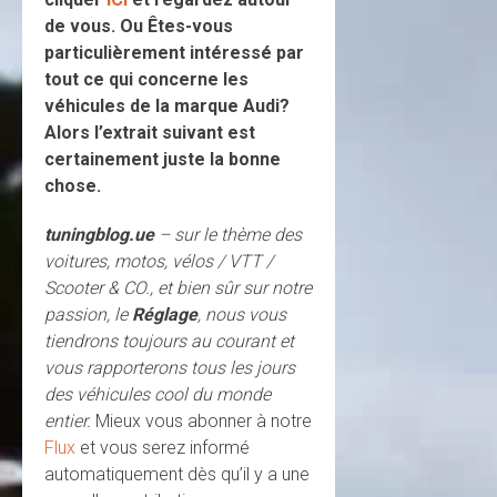
de vous. Ou Êtes-vous
particulièrement intéressé par
tout ce qui concerne les
véhicules de la marque
Audi
?
Alors l’extrait suivant est
certainement juste la bonne
chose.
tuningblog.ue
– sur le thème des
voitures, motos, vélos / VTT /
Scooter & CO., et bien sûr sur notre
passion, le
Réglage
, nous vous
tiendrons toujours au courant et
vous rapporterons tous les jours
des véhicules cool du monde
entier.
Mieux vous abonner à notre
Flux
et vous serez informé
automatiquement dès qu’il y a une