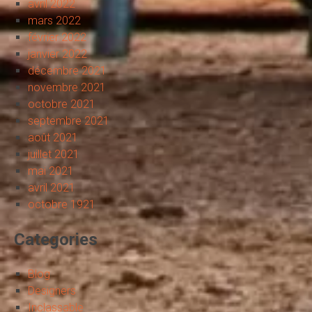
avril 2022
mars 2022
février 2022
janvier 2022
décembre 2021
novembre 2021
octobre 2021
septembre 2021
août 2021
juillet 2021
mai 2021
avril 2021
octobre 1921
Categories
Blog
Designers
Inclassable