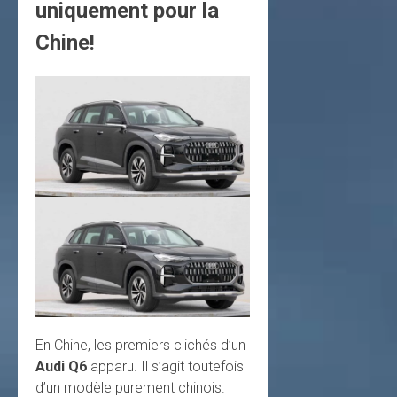
uniquement pour la
Chine!
En Chine, les premiers clichés d’un
Audi Q6
apparu. Il s’agit toutefois
d’un modèle purement chinois.