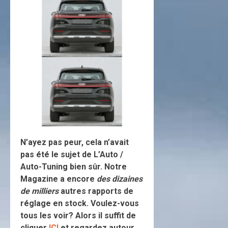
N’ayez pas peur, cela n’avait
pas été le sujet de L’Auto /
Auto-Tuning bien sûr. Notre
Magazine a encore
des dizaines
de milliers
autres rapports de
réglage en stock. Voulez-vous
tous les voir? Alors il suffit de
cliquer
ICI
et regardez autour